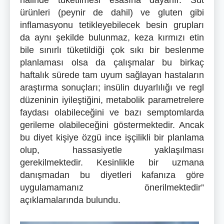
halinde tüketilmesi esasına dayanır. Süt
ürünleri (peynir de dahil) ve gluten gibi
inflamasyonu tetikleyebilecek besin grupları
da aynı şekilde bulunmaz, keza kırmızı etin
bile sınırlı tüketildiği çok sıkı bir beslenme
planlaması olsa da çalışmalar bu birkaç
haftalık sürede tam uyum sağlayan hastaların
araştırma sonuçları; insülin duyarlılığı ve regl
düzeninin iyileştiğini, metabolik parametrelere
faydası olabileceğini ve bazı semptomlarda
gerileme olabileceğini göstermektedir. Ancak
bu diyet kişiye özgü ince işçilikli bir planlama
olup, hassasiyetle yaklaşılması
gerekilmektedir. Kesinlikle bir uzmana
danışmadan bu diyetleri kafanıza göre
uygulamamanız önerilmektedir”
açıklamalarında bulundu.