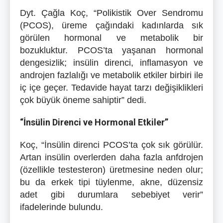
Dyt. Çağla Koç, “Polikistik Over Sendromu
(PCOS), üreme çağındaki kadınlarda sık
görülen hormonal ve metabolik bir
bozukluktur. PCOS’ta yaşanan hormonal
dengesizlik; insülin direnci, inflamasyon ve
androjen fazlalığı ve metabolik etkiler birbiri ile
iç içe geçer. Tedavide hayat tarzı değişiklikleri
çok büyük öneme sahiptir” dedi.
“İnsülin Direnci ve Hormonal Etkiler”
Koç, “İnsülin direnci PCOS’ta çok sık görülür.
Artan insülin overlerden daha fazla anfdrojen
(özellikle testesteron) üretmesine neden olur;
bu da erkek tipi tüylenme, akne, düzensiz
adet gibi durumlara sebebiyet verir”
ifadelerinde bulundu.