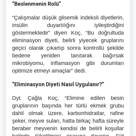
“Beslenmenin Rolü”
“Çalışmalar düşük glisemik indeksli diyetlerin,
insülin duyarlılığını iyileştirdiğini
göstermektedir” diyen Koç, “Bu doğrultuda
eliminasyon diyeti, belirli yiyecek gruplarını
geçici olarak çıkartıp sonra
kontrollü şekilde
bedene yeniden tanıtarak bağırsak
mikrobiyomu, inflamasyon gibi durumları
optimize etmeyi amaçlar” dedi.
“Eliminasyon Diyeti Nasıl Uygulanır?”
Dyt. Çağla Koç, “Elimine edilen besin
gruplarının başında her türlü ekmek grubu
dahil olmak üzere,
karbonhidratlar, rafine
şeker, meyve suları, hatta birkaç hafta süreyle
beraber meyvenin kendisi de belirli koşullar