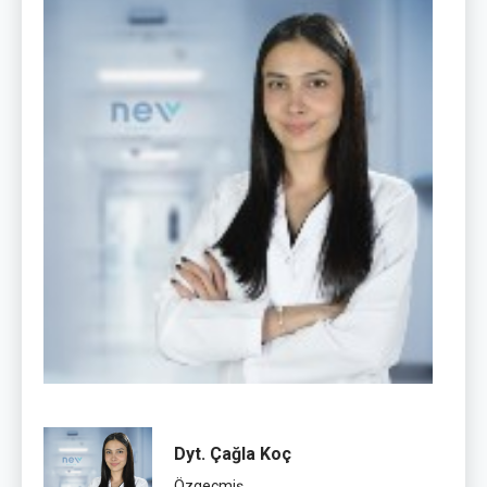
Dyt. Çağla Koç
Özgeçmiş