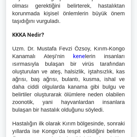
olması gerektiğini belirterek, hastalıktan
korunmada kişisel önlemlerin büyük önem
taşıdığını vurguladı.
KKKA Nedir?
Uzm. Dr. Mustafa Fevzi Özsoy, Kırım-Kongo
kene
Kanamalı Ateşi’nin
lerin insanları
ısırmasıyla bulaşan bir virüs tarafından
oluşturulan ve ateş, halsizlik, iştahsızlık, kas
ağrısı, baş ağrısı, bulantı, kusma, ishal ve
daha ciddi olgularda kanama gibi bulgu ve
belirtiler oluşturarak ölümlere neden olabilen
zoonotik, yani hayvanlardan insanlara
bulaşan bir hastalık olduğunu söyledi.
Hastalığın ilk olarak Kırım bölgesinde, sonraki
yıllarda ise Kongo’da tespit edildiğini belirten