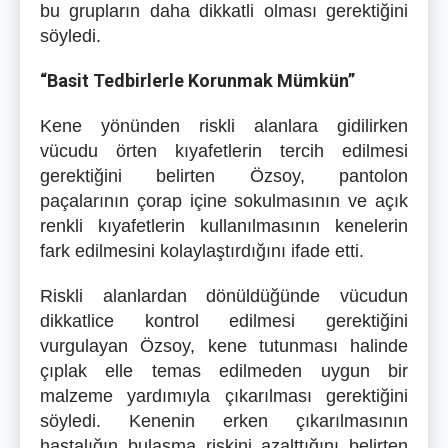
bu grupların daha dikkatli olması gerektiğini
söyledi.
“Basit Tedbirlerle Korunmak Mümkün”
Kene yönünden riskli alanlara gidilirken
vücudu örten kıyafetlerin tercih edilmesi
gerektiğini belirten Özsoy, pantolon
paçalarının çorap içine sokulmasının ve açık
renkli kıyafetlerin kullanılmasının kenelerin
fark edilmesini kolaylaştırdığını ifade etti.
Riskli alanlardan dönüldüğünde vücudun
dikkatlice kontrol edilmesi gerektiğini
vurgulayan Özsoy, kene tutunması halinde
çıplak elle temas edilmeden uygun bir
malzeme yardımıyla çıkarılması gerektiğini
söyledi. Kenenin erken çıkarılmasının
hastalığın bulaşma riskini azalttığını belirten