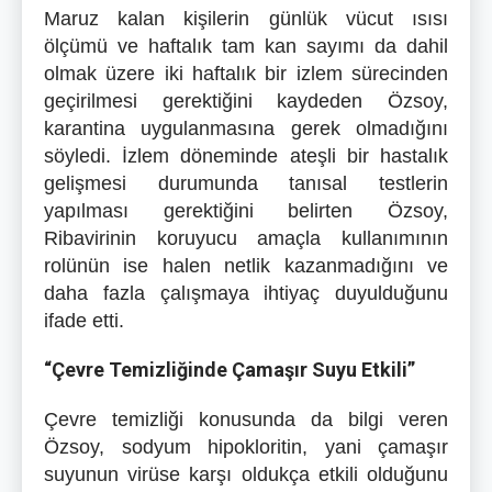
Maruz kalan kişilerin günlük vücut ısısı
ölçümü ve haftalık tam kan sayımı da dahil
olmak üzere iki haftalık bir izlem sürecinden
geçirilmesi gerektiğini kaydeden Özsoy,
karantina uygulanmasına gerek olmadığını
söyledi. İzlem döneminde ateşli bir hastalık
gelişmesi durumunda tanısal testlerin
yapılması gerektiğini belirten Özsoy,
Ribavirinin koruyucu amaçla kullanımının
rolünün ise halen netlik kazanmadığını ve
daha fazla çalışmaya ihtiyaç duyulduğunu
ifade etti.
“Çevre Temizliğinde Çamaşır Suyu Etkili”
Çevre temizliği konusunda da bilgi veren
Özsoy, sodyum hipokloritin, yani çamaşır
suyunun virüse karşı oldukça etkili olduğunu