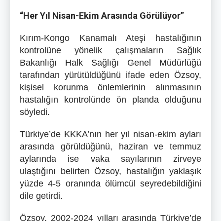
“Her Yıl Nisan-Ekim Arasında Görülüyor”
Kırım-Kongo Kanamalı Ateşi hastalığının
kontrolüne yönelik çalışmaların Sağlık
Bakanlığı Halk Sağlığı Genel Müdürlüğü
tarafından yürütüldüğünü ifade eden Özsoy,
kişisel korunma önlemlerinin alınmasının
hastalığın kontrolünde ön planda olduğunu
söyledi.
Türkiye’de KKKA’nın her yıl nisan-ekim ayları
arasında görüldüğünü, haziran ve temmuz
aylarında ise vaka sayılarının zirveye
ulaştığını belirten Özsoy, hastalığın yaklaşık
yüzde 4-5 oranında ölümcül seyredebildiğini
dile getirdi.
Özsoy, 2002-2024 yılları arasında Türkiye’de