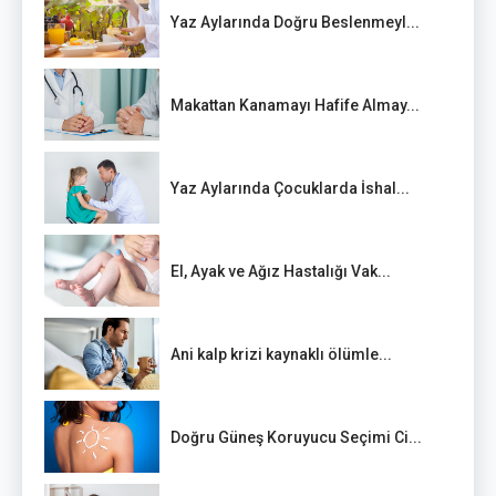
Yaz Aylarında Doğru Beslenmeyl...
Makattan Kanamayı Hafife Almay...
Yaz Aylarında Çocuklarda İshal...
El, Ayak ve Ağız Hastalığı Vak...
Ani kalp krizi kaynaklı ölümle...
Doğru Güneş Koruyucu Seçimi Ci...