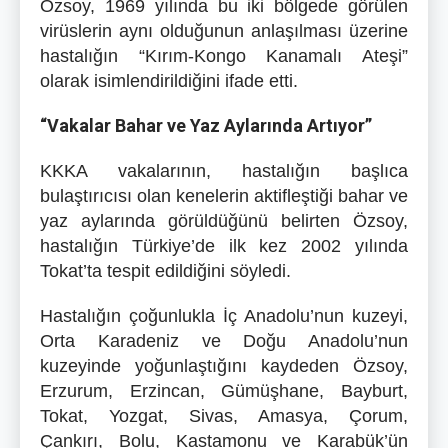
Özsoy, 1969 yılında bu iki bölgede görülen
virüslerin aynı olduğunun anlaşılması üzerine
hastalığın “Kırım-Kongo Kanamalı Ateşi”
olarak isimlendirildiğini ifade etti.
“Vakalar Bahar ve Yaz Aylarında Artıyor”
KKKA vakalarının, hastalığın başlıca
bulaştırıcısı olan kenelerin aktifleştiği bahar ve
yaz aylarında görüldüğünü belirten Özsoy,
hastalığın Türkiye’de ilk kez 2002 yılında
Tokat’ta tespit edildiğini söyledi.
Hastalığın çoğunlukla İç Anadolu’nun kuzeyi,
Orta Karadeniz ve Doğu Anadolu’nun
kuzeyinde yoğunlaştığını kaydeden Özsoy,
Erzurum, Erzincan, Gümüşhane, Bayburt,
Tokat, Yozgat, Sivas, Amasya, Çorum,
Çankırı, Bolu, Kastamonu ve Karabük’ün