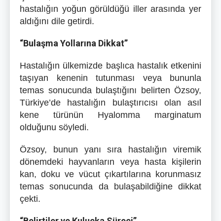
hastalığın yoğun görüldüğü iller arasında yer
aldığını dile getirdi.
“Bulaşma Yollarına Dikkat”
Hastalığın ülkemizde başlıca hastalık etkenini
taşıyan kenenin tutunması veya bununla
temas sonucunda bulaştığını belirten Özsoy,
Türkiye’de hastalığın bulaştırıcısı olan asıl
kene türünün Hyalomma marginatum
olduğunu söyledi.
Özsoy, bunun yanı sıra hastalığın viremik
dönemdeki hayvanların veya hasta kişilerin
kan, doku ve vücut çıkartılarına korunmasız
temas sonucunda da bulaşabildiğine dikkat
çekti.
“Belirtiler ve Kuluçka Süreci”