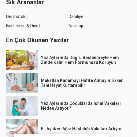
Sık Arananlar
Dermatoloji
Dahiliye
Beslenme & Diyet
Nöroloji
En Çok Okunan Yazılar
Yaz Aylarında Doğru Beslenmeyle Hem
Zinde Kalın Hem Formunuzu Koruyun
Makattan Kanamayı Hafife Almayın: Erken
Tanı Hayat Kurtarabilir
Yaz Aylarında Çocuklarda İshal Vakaları
Neden Artıyor?
El, Ayak ve Ağız Hastalığı Vakaları Artıyor