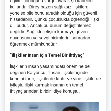
eğilimli olduğunu vurgulayarak şu ifadeleri
kullandı: “Birey bazen sağlıksız ilişkilere
yönelse bile bunu tanıdık olduğu için güvenli
hissedebilir. Çünkü çocuklukta öğrendiği ilişki
dili budur. Ancak bu durum değiştirilemez
değildir. Sağlıklı iletişim kurmayı, güven
duygusunu ve sevgi biçimlerini sonradan
öğrenmek mümkündür.”
“İlişkiler İnsan İçin Temel Bir İhtiyaç”
İlişkilerin insan yaşamındaki önemine de
değinen Kalyoncu, “İnsan ilişkiler içinde
kendini tanır, ilişkilerde kırılır ve yine ilişkilerde
iyileşir. İlişki kurmak insanın en temel
ihtiyaçlarından biridir” diye konuştu.