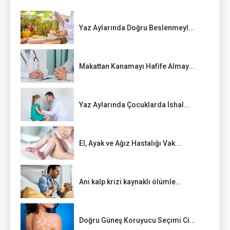
Yaz Aylarında Doğru Beslenmeyl...
Makattan Kanamayı Hafife Almay...
Yaz Aylarında Çocuklarda İshal...
El, Ayak ve Ağız Hastalığı Vak...
Ani kalp krizi kaynaklı ölümle...
Doğru Güneş Koruyucu Seçimi Ci...