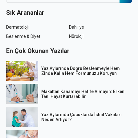
Sık Arananlar
Dermatoloji
Dahiliye
Beslenme & Diyet
Nöroloji
En Çok Okunan Yazılar
Yaz Aylarında Doğru Beslenmeyle Hem
Zinde Kalın Hem Formunuzu Koruyun
Makattan Kanamayı Hafife Almayın: Erken
Tanı Hayat Kurtarabilir
Yaz Aylarında Çocuklarda İshal Vakaları
Neden Artıyor?