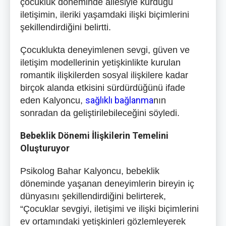
çocukluk döneminde ailesiyle kurduğu
iletişimin, ileriki yaşamdaki ilişki biçimlerini
şekillendirdiğini belirtti.
Çocuklukta deneyimlenen sevgi, güven ve
iletişim modellerinin yetişkinlikte kurulan
romantik ilişkilerden sosyal ilişkilere kadar
birçok alanda etkisini sürdürdüğünü ifade
sağlıklı bağlanma
eden Kalyoncu,
nın
sonradan da geliştirilebileceğini söyledi.
Bebeklik Dönemi İlişkilerin Temelini
Oluşturuyor
Psikolog Bahar Kalyoncu, bebeklik
döneminde yaşanan deneyimlerin bireyin iç
dünyasını şekillendirdiğini belirterek,
“Çocuklar sevgiyi, iletişimi ve ilişki biçimlerini
ev ortamındaki yetişkinleri gözlemleyerek