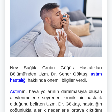
Nev Sağlık Grubu Göğüs Hastalıkları
astım
Bölümü’nden Uzm. Dr. Seher Göktaş,
hastalığı
hakkında önemli bilgiler verdi.
Astım
ın, hava yollarının daralmasıyla oluşan
alevlenmelerle seyreden kronik bir hastalık
olduğunu belirten Uzm. Dr. Göktaş, hastalığın
çoğunlukla alerjik nedenlerle ortaya çıktığını