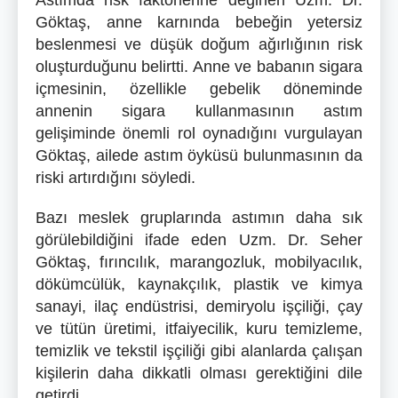
Astımda risk faktörlerine değinen Uzm. Dr.
Göktaş, anne karnında bebeğin yetersiz
beslenmesi ve düşük doğum ağırlığının risk
oluşturduğunu belirtti. Anne ve babanın sigara
içmesinin, özellikle gebelik döneminde
annenin sigara kullanmasının astım
gelişiminde önemli rol oynadığını vurgulayan
Göktaş, ailede astım öyküsü bulunmasının da
riski artırdığını söyledi.
Bazı meslek gruplarında astımın daha sık
görülebildiğini ifade eden Uzm. Dr. Seher
Göktaş, fırıncılık, marangozluk, mobilyacılık,
dökümcülük, kaynakçılık, plastik ve kimya
sanayi, ilaç endüstrisi, demiryolu işçiliği, çay
ve tütün üretimi, itfaiyecilik, kuru temizleme,
temizlik ve tekstil işçiliği gibi alanlarda çalışan
kişilerin daha dikkatli olması gerektiğini dile
getirdi.