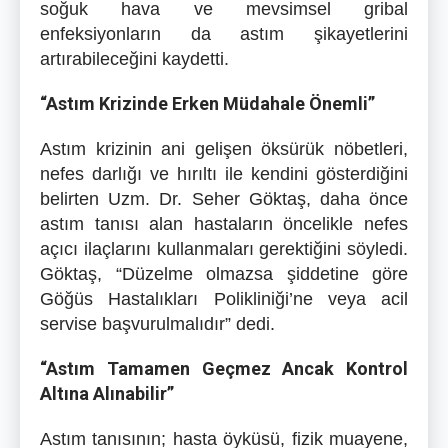
soğuk hava ve mevsimsel gribal
enfeksiyonların da astım şikayetlerini
artırabileceğini kaydetti.
“Astım Krizinde Erken Müdahale Önemli”
Astım krizinin ani gelişen öksürük nöbetleri,
nefes darlığı ve hırıltı ile kendini gösterdiğini
belirten Uzm. Dr. Seher Göktaş, daha önce
astım tanısı alan hastaların öncelikle nefes
açıcı ilaçlarını kullanmaları gerektiğini söyledi.
Göktaş, “Düzelme olmazsa şiddetine göre
Göğüs Hastalıkları Polikliniği’ne veya acil
servise başvurulmalıdır” dedi.
“Astım Tamamen Geçmez Ancak Kontrol
Altına Alınabilir”
Astım tanısının; hasta öyküsü, fizik muayene,