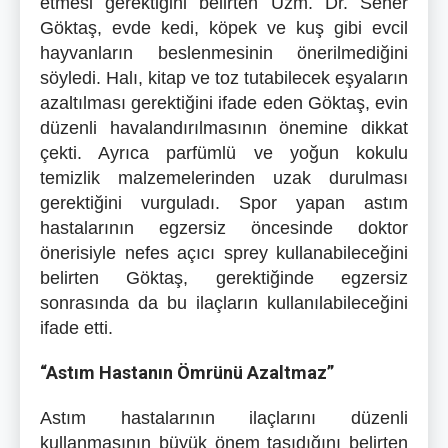
etmesi gerektiğini belirten Uzm. Dr. Seher
Göktaş, evde kedi, köpek ve kuş gibi evcil
hayvanların beslenmesinin önerilmediğini
söyledi. Halı, kitap ve toz tutabilecek eşyaların
azaltılması gerektiğini ifade eden Göktaş, evin
düzenli havalandırılmasının önemine dikkat
çekti. Ayrıca parfümlü ve yoğun kokulu
temizlik malzemelerinden uzak durulması
gerektiğini vurguladı. Spor yapan astım
hastalarının egzersiz öncesinde doktor
önerisiyle nefes açıcı sprey kullanabileceğini
belirten Göktaş, gerektiğinde egzersiz
sonrasında da bu ilaçların kullanılabileceğini
ifade etti.
“Astım Hastanın Ömrünü Azaltmaz”
Astım hastalarının ilaçlarını düzenli
kullanmasının büyük önem taşıdığını belirten