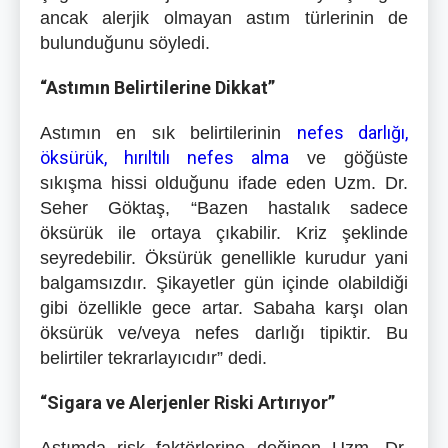
ancak alerjik olmayan astım türlerinin de
bulunduğunu söyledi.
“Astımın Belirtilerine Dikkat”
nefes darlığı,
Astımın en sık belirtilerinin
öksürük, hırıltılı nefes alma
ve göğüste
sıkışma hissi olduğunu ifade eden Uzm. Dr.
Seher Göktaş, “Bazen hastalık sadece
öksürük ile ortaya çıkabilir. Kriz şeklinde
seyredebilir. Öksürük genellikle kurudur yani
balgamsızdır. Şikayetler gün içinde olabildiği
gibi özellikle gece artar. Sabaha karşı olan
öksürük ve/veya nefes darlığı tipiktir. Bu
belirtiler tekrarlayıcıdır” dedi.
“Sigara ve Alerjenler Riski Artırıyor”