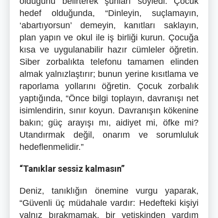
olduğunu belirterek şunları söyledi: Çocuk
hedef olduğunda, “Dinleyin, suçlamayın,
‘abartıyorsun’ demeyin, kanıtları saklayın,
plan yapın ve okul ile iş birliği kurun. Çocuğa
kısa ve uygulanabilir hazır cümleler öğretin.
Siber zorbalıkta telefonu tamamen elinden
almak yalnızlaştırır; bunun yerine kısıtlama ve
raporlama yollarını öğretin. Çocuk zorbalık
yaptığında, “Önce bilgi toplayın, davranışı net
isimlendirin, sınır koyun. Davranışın kökenine
bakın; güç arayışı mı, aidiyet mi, öfke mi?
Utandırmak değil, onarım ve sorumluluk
hedeflenmelidir.”
“Tanıklar sessiz kalmasın”
Deniz, tanıklığın önemine vurgu yaparak,
“Güvenli üç müdahale vardır: Hedefteki kişiyi
yalnız bırakmamak, bir yetişkinden yardım