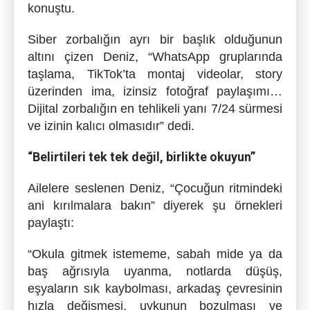
konuştu.
Siber zorbalığın ayrı bir başlık olduğunun
altını çizen Deniz, “WhatsApp gruplarında
taşlama, TikTok’ta montaj videolar, story
üzerinden ima, izinsiz fotoğraf paylaşımı…
Dijital zorbalığın en tehlikeli yanı 7/24 sürmesi
ve izinin kalıcı olmasıdır” dedi.
“Belirtileri tek tek değil, birlikte okuyun”
Ailelere seslenen Deniz, “Çocuğun ritmindeki
ani kırılmalara bakın” diyerek şu örnekleri
paylaştı:
“Okula gitmek istememe, sabah mide ya da
baş ağrısıyla uyanma, notlarda düşüş,
eşyaların sık kaybolması, arkadaş çevresinin
hızla değişmesi, uykunun bozulması ve