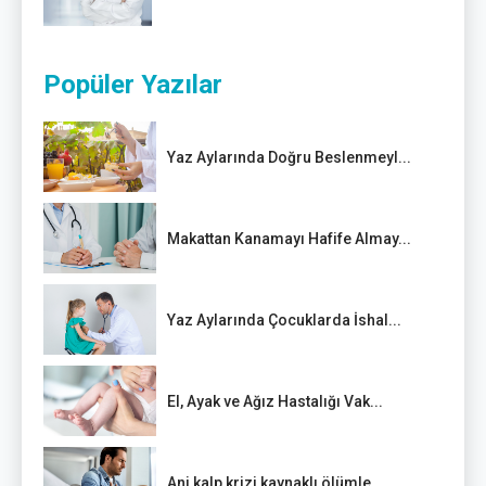
Popüler Yazılar
Yaz Aylarında Doğru Beslenmeyl...
Makattan Kanamayı Hafife Almay...
Yaz Aylarında Çocuklarda İshal...
El, Ayak ve Ağız Hastalığı Vak...
Ani kalp krizi kaynaklı ölümle...