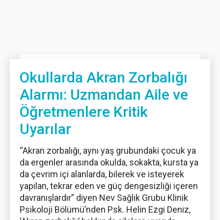
Okullarda Akran Zorbalığı
Alarmı: Uzmandan Aile ve
Öğretmenlere Kritik
Uyarılar
“Akran zorbalığı, aynı yaş grubundaki çocuk ya
da ergenler arasında okulda, sokakta, kursta ya
da çevrim içi alanlarda, bilerek ve isteyerek
yapılan, tekrar eden ve güç dengesizliği içeren
davranışlardır” diyen Nev Sağlık Grubu Klinik
Psikoloji Bölümü’nden Psk. Helin Ezgi Deniz,