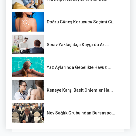
Doğru Güneş Koruyucu Seçimi Ci...
Sınav Yaklaştıkça Kaygı da Art...
Yaz Aylarında Gebelikte Havuz ...
Keneye Karşı Basit Önlemler Ha...
Nev Sağlık Grubu'ndan Bursaspo...