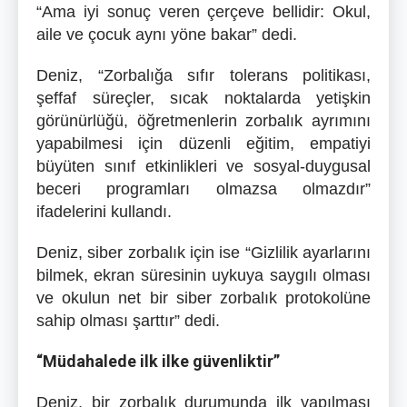
“Ama iyi sonuç veren çerçeve bellidir: Okul,
aile ve çocuk aynı yöne bakar” dedi.
Deniz, “Zorbalığa sıfır tolerans politikası,
şeffaf süreçler, sıcak noktalarda yetişkin
görünürlüğü, öğretmenlerin zorbalık ayrımını
yapabilmesi için düzenli eğitim, empatiyi
büyüten sınıf etkinlikleri ve sosyal-duygusal
beceri programları olmazsa olmazdır”
ifadelerini kullandı.
Deniz, siber zorbalık için ise “Gizlilik ayarlarını
bilmek, ekran süresinin uykuya saygılı olması
ve okulun net bir siber zorbalık protokolüne
sahip olması şarttır” dedi.
“Müdahalede ilk ilke güvenliktir”
Deniz, bir zorbalık durumunda ilk yapılması