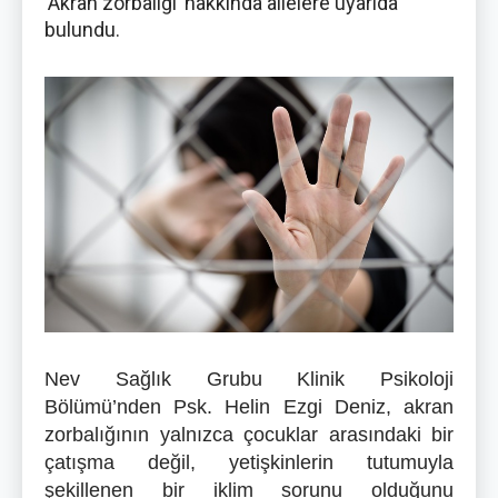
‘Akran zorbalığı’ hakkında ailelere uyarıda
bulundu.
Nev Sağlık Grubu Klinik Psikoloji
Bölümü’nden Psk. Helin Ezgi Deniz, akran
zorbalığının yalnızca çocuklar arasındaki bir
çatışma değil, yetişkinlerin tutumuyla
şekillenen bir iklim sorunu olduğunu