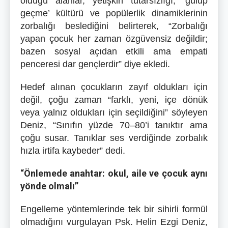
olduğu alanlar, yetişkin tutarsızlığı, ‘gülüp
geçme’ kültürü ve popülerlik dinamiklerinin
zorbalığı beslediğini belirterek, “Zorbalığı
yapan çocuk her zaman özgüvensiz değildir;
bazen sosyal açıdan etkili ama empati
penceresi dar gençlerdir” diye ekledi.
Hedef alınan çocukların zayıf oldukları için
değil, çoğu zaman “farklı, yeni, içe dönük
veya yalnız oldukları için seçildiğini” söyleyen
Deniz, “Sınıfın yüzde 70–80’i tanıktır ama
çoğu susar. Tanıklar ses verdiğinde zorbalık
hızla irtifa kaybeder” dedi.
“Önlemede anahtar: okul, aile ve çocuk aynı
yönde olmalı”
Engelleme yöntemlerinde tek bir sihirli formül
olmadığını vurgulayan Psk. Helin Ezgi Deniz,