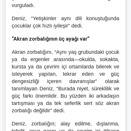
vurguladı.
Deniz, “Yetişkinler aynı dili konuştuğunda
çocuklar çok hızlı iyileşir” dedi.
“Akran zorbalığının üç ayağı var”
Akran zorbalığını, “Aynı yaş grubundaki çocuk
ya da ergenler arasında—okulda, sokakta,
kursta ya da çevrim içi ortamlarda bilerek ve
isteyerek yapılan, tekrar eden ve güç
dengesizliği içeren davranışlar” olarak
tanımlayan Deniz, “Burada niyet, süreklilik ve
güç farkı önemlidir. Bu yüzden iki arkadaşın
tartışması ya da tek seferlik sert söz akran
zorbalığı değildir” dedi.
Deniz, zorbalığın; alay edilme, dışlanma,