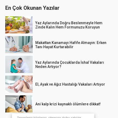
En Çok Okunan Yazılar
Yaz Aylarında Doğru Beslenmeyle Hem
Zinde Kalın Hem Formunuzu Koruyun
Makattan Kanamayı Hafife Almayın: Erken
Tanı Hayat Kurtarabilir
Yaz Aylarında Çocuklarda İshal Vakaları
Neden Artıyor?
El, Ayak ve Ağız Hastalığı Vakaları Artıyor
Ani kalp krizi kaynaklı ölümlere dikkat!
Tanımlama bilgilerini; sitemizin doğru şekilde