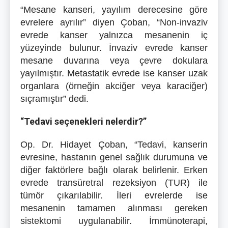
“Mesane kanseri, yayılım derecesine göre
evrelere ayrılır” diyen Çoban, “Non-invaziv
evrede kanser yalnızca mesanenin iç
yüzeyinde bulunur. İnvaziv evrede kanser
mesane duvarına veya çevre dokulara
yayılmıştır. Metastatik evrede ise kanser uzak
organlara (örneğin akciğer veya karaciğer)
sıçramıştır” dedi.
“Tedavi seçenekleri nelerdir?”
Op. Dr. Hidayet Çoban, “Tedavi, kanserin
evresine, hastanın genel sağlık durumuna ve
diğer faktörlere bağlı olarak belirlenir. Erken
evrede transüretral rezeksiyon (TUR) ile
tümör çıkarılabilir. İleri evrelerde ise
mesanenin tamamen alınması gereken
sistektomi uygulanabilir. İmmünoterapi,