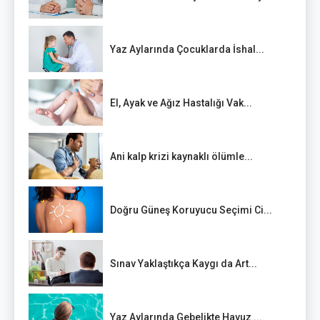
Yaz Aylarında Çocuklarda İshal...
El, Ayak ve Ağız Hastalığı Vak...
Ani kalp krizi kaynaklı ölümle...
Doğru Güneş Koruyucu Seçimi Ci...
Sınav Yaklaştıkça Kaygı da Art...
Yaz Aylarında Gebelikte Havuz ...