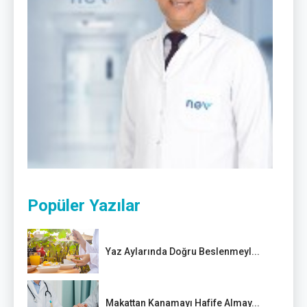
Popüler Yazılar
Yaz Aylarında Doğru Beslenmeyl...
Makattan Kanamayı Hafife Almay...