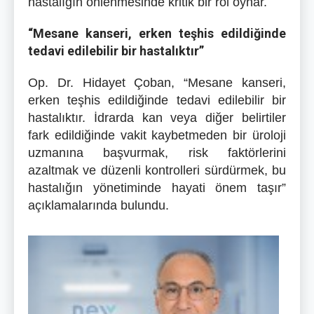
hastalığın önlenmesinde kritik bir rol oynar.
“Mesane kanseri, erken teşhis edildiğinde
tedavi edilebilir bir hastalıktır”
Op. Dr. Hidayet Çoban, “Mesane kanseri,
erken teşhis edildiğinde tedavi edilebilir bir
hastalıktır. İdrarda kan veya diğer belirtiler
fark edildiğinde vakit kaybetmeden bir üroloji
uzmanına başvurmak, risk faktörlerini
azaltmak ve düzenli kontrolleri sürdürmek, bu
hastalığın yönetiminde hayati önem taşır”
açıklamalarında bulundu.