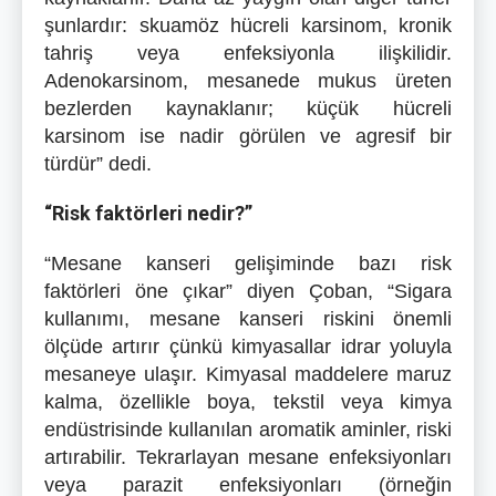
şunlardır: skuamöz hücreli karsinom, kronik
tahriş veya enfeksiyonla ilişkilidir.
Adenokarsinom, mesanede mukus üreten
bezlerden kaynaklanır; küçük hücreli
karsinom ise nadir görülen ve agresif bir
türdür” dedi.
“Risk faktörleri nedir?”
“Mesane kanseri gelişiminde bazı risk
faktörleri öne çıkar” diyen Çoban, “Sigara
kullanımı, mesane kanseri riskini önemli
ölçüde artırır çünkü kimyasallar idrar yoluyla
mesaneye ulaşır. Kimyasal maddelere maruz
kalma, özellikle boya, tekstil veya kimya
endüstrisinde kullanılan aromatik aminler, riski
artırabilir. Tekrarlayan mesane enfeksiyonları
veya parazit enfeksiyonları (örneğin