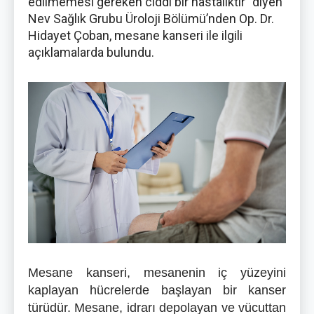
edilmemesi gereken ciddi bir hastalıktır” diyen
Nev Sağlık Grubu Üroloji Bölümü’nden Op. Dr.
Hidayet Çoban, mesane kanseri ile ilgili
açıklamalarda bulundu.
Mesane kanseri, mesanenin iç yüzeyini
kaplayan hücrelerde başlayan bir kanser
türüdür. Mesane, idrarı depolayan ve vücuttan