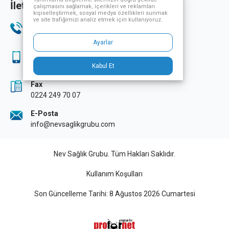
İletişim Bilgileri
çalışmasını sağlamak, içerikleri ve reklamları
kişiselleştirmek, sosyal medya özellikleri sunmak
ve site trafiğimizi analiz etmek için kullanıyoruz.
Telefon
444 33 32
Ayarlar
Sağlık Turizmi
444 33 32
Kabul Et
Fax
0224 249 70 07
E-Posta
info@nevsaglikgrubu.com
Nev Sağlık Grubu. Tüm Hakları Saklıdır.
Kullanım Koşulları
Son Güncelleme Tarihi: 8 Ağustos 2026 Cumartesi