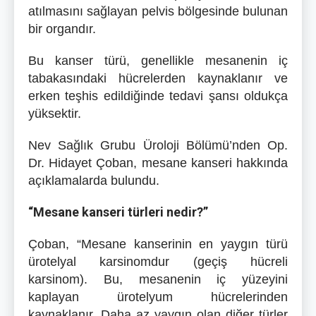
atılmasını sağlayan pelvis bölgesinde bulunan
bir organdır.
Bu kanser türü, genellikle mesanenin iç
tabakasındaki hücrelerden kaynaklanır ve
erken teşhis edildiğinde tedavi şansı oldukça
yüksektir.
Nev Sağlık Grubu Üroloji Bölümü’nden Op.
Dr. Hidayet Çoban, mesane kanseri hakkında
açıklamalarda bulundu.
“Mesane kanseri türleri nedir?”
Çoban, “Mesane kanserinin en yaygın türü
ürotelyal karsinomdur (geçiş hücreli
karsinom). Bu, mesanenin iç yüzeyini
kaplayan ürotelyum hücrelerinden
kaynaklanır. Daha az yaygın olan diğer türler