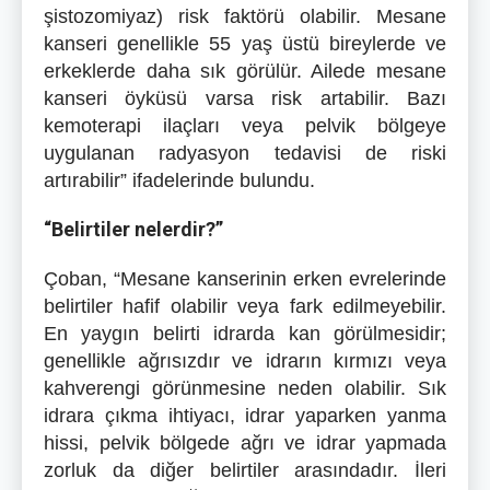
şistozomiyaz) risk faktörü olabilir. Mesane
kanseri genellikle 55 yaş üstü bireylerde ve
erkeklerde daha sık görülür. Ailede mesane
kanseri öyküsü varsa risk artabilir. Bazı
kemoterapi ilaçları veya pelvik bölgeye
uygulanan radyasyon tedavisi de riski
artırabilir” ifadelerinde bulundu.
“Belirtiler nelerdir?”
Çoban, “Mesane kanserinin erken evrelerinde
belirtiler hafif olabilir veya fark edilmeyebilir.
En yaygın belirti idrarda kan görülmesidir;
genellikle ağrısızdır ve idrarın kırmızı veya
kahverengi görünmesine neden olabilir. Sık
idrara çıkma ihtiyacı, idrar yaparken yanma
hissi, pelvik bölgede ağrı ve idrar yapmada
zorluk da diğer belirtiler arasındadır. İleri