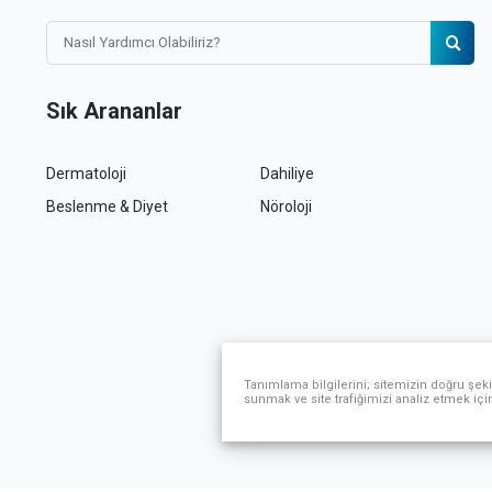
Sık Arananlar
Dermatoloji
Dahiliye
Beslenme & Diyet
Nöroloji
Tanımlama bilgilerini; sitemizin doğru şeki
sunmak ve site trafiğimizi analiz etmek içi