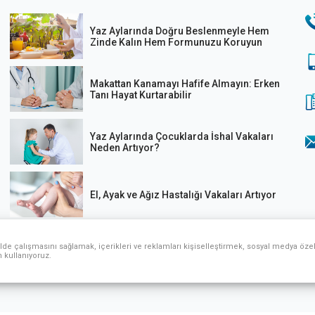
Yaz Aylarında Doğru Beslenmeyle Hem
Zinde Kalın Hem Formunuzu Koruyun
Makattan Kanamayı Hafife Almayın: Erken
Tanı Hayat Kurtarabilir
Yaz Aylarında Çocuklarda İshal Vakaları
Neden Artıyor?
El, Ayak ve Ağız Hastalığı Vakaları Artıyor
Ani kalp krizi kaynaklı ölümlere dikkat!
lde çalışmasını sağlamak, içerikleri ve reklamları kişiselleştirmek, sosyal medya özell
n kullanıyoruz.