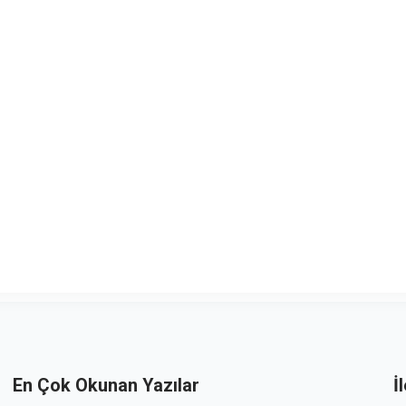
En Çok Okunan Yazılar
İ