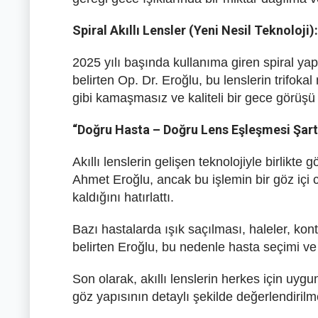
Spiral Akıllı Lensler (Yeni Nesil Teknoloji):
2025 yılı başında kullanıma giren spiral yapıl
belirten Op. Dr. Eroğlu, bu lenslerin trifo
gibi kamaşmasız ve kaliteli bir gece görüş
“Doğru Hasta – Doğru Lens Eşleşmesi Şart
Akıllı lenslerin gelişen teknolojiyle birlik
Ahmet Eroğlu, ancak bu işlemin bir göz içi 
kaldığını hatırlattı.
Bazı hastalarda ışık saçılması, haleler, ko
belirten Eroğlu, bu nedenle hasta seçimi ve 
Son olarak, akıllı lenslerin herkes için uyg
göz yapısının detaylı şekilde değerlendirilmes