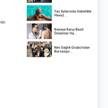
Yaz Aylarında Gebelikte
Havuz ...
nin
Keneye Karşı Basit
Önlemler Ha...
Nev Sağlık Grubu'ndan
Bursaspo...