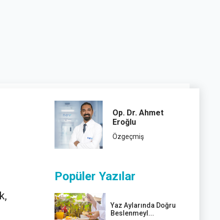
Op. Dr. Ahmet
Eroğlu
Özgeçmiş
Popüler Yazılar
k,
Yaz Aylarında Doğru
Beslenmeyl...