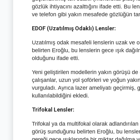
gözlük ihtiyacını azalttığını ifade etti. Bu 
ve telefon gibi yakın mesafede gözlüğün t
EDOF (Uzatılmış Odaklı) Lensler:
Uzatılmış odak mesafeli lenslerin uzak ve 
belirten Eroğlu, bu lenslerin gece ışık dağı
olduğunu ifade etti.
Yeni geliştirilen modellerin yakın görüşü de
çalışanlar, uzun yol şoförleri ve yoğun yak
vurguladı. Ayrıca lazer ameliyatı geçirmiş,
kullanılabildiğini ekledi.
Trifokal Lensler:
Trifokal ya da multifokal olarak adlandırıla
görüş sunduğunu belirten Eroğlu, bu lensleri
gereği gece ışıklarında bir miktar dağılma v