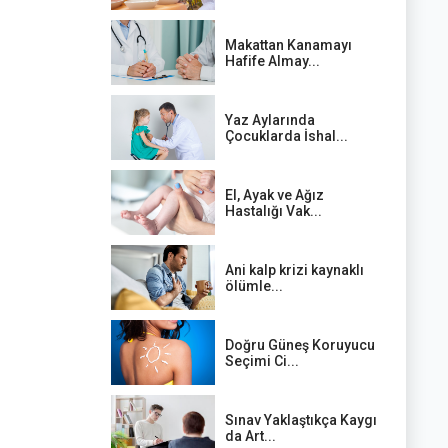
Makattan Kanamayı
Hafife Almay...
Yaz Aylarında
Çocuklarda İshal...
El, Ayak ve Ağız
Hastalığı Vak...
Ani kalp krizi kaynaklı
ölümle...
Doğru Güneş Koruyucu
Seçimi Ci...
Sınav Yaklaştıkça Kaygı
da Art...