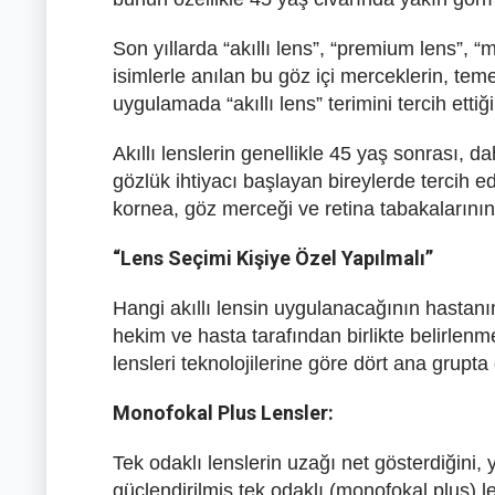
Son yıllarda “akıllı lens”, “premium lens”, “m
isimlerle anılan bu göz içi merceklerin, tem
uygulamada “akıllı lens” terimini tercih ettiğin
Akıllı lenslerin genellikle 45 yaş sonrası,
gözlük ihtiyacı başlayan bireylerde tercih ed
kornea, göz merceği ve retina tabakalarının 
“Lens Seçimi Kişiye Özel Yapılmalı”
Hangi akıllı lensin uygulanacağının hastanı
hekim ve hasta tarafından birlikte belirlenm
lensleri teknolojilerine göre dört ana grupta 
Monofokal Plus Lensler:
Tek odaklı lenslerin uzağı net gösterdiğini, y
güçlendirilmiş tek odaklı (monofokal plus) l