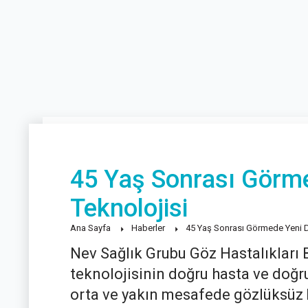
45 Yaş Sonrası Görme
Teknolojisi
Ana Sayfa
Haberler
45 Yaş Sonrası Görmede Yeni Dö
Nev Sağlık Grubu Göz Hastalıkları 
teknolojisinin doğru hasta ve doğru
orta ve yakın mesafede gözlüksüz b