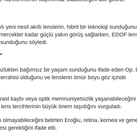
ı yeni nesil akıllı lenslerin, hibrit bir teknoloji sunduğunu
kal mercekler kadar güçlü yakın görüş sağlarken, EDOF len
ü sunduğunu söyledi.
”
te gözlükten bağımsız bir yaşam sunduğunu ifade eden Op. 
cerrahisi olduğunu ve lenslerin ömür boyu göz içinde
ntrast kaybı veya optik memnuniyetsizlik yaşanabileceğini
lens tercihlerinin büyük önem taşıdığını vurguladı.
un olmayabileceğini belirten Eroğlu, retina, kornea ve gen
i gerektiğini ifade etti.