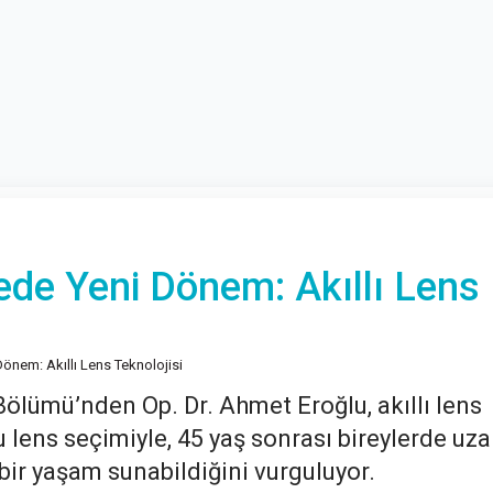
de Yeni Dönem: Akıllı Lens
nem: Akıllı Lens Teknolojisi
Bölümü’nden Op. Dr. Ahmet Eroğlu, akıllı lens
 lens seçimiyle, 45 yaş sonrası bireylerde uza
ir yaşam sunabildiğini vurguluyor.