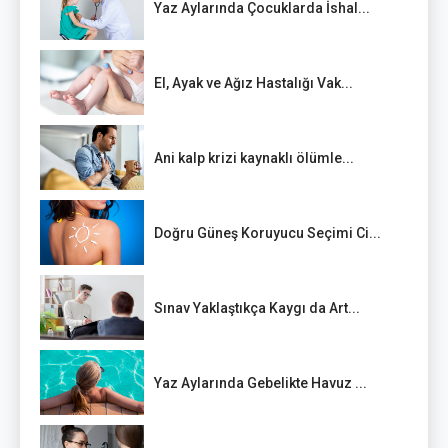
Yaz Aylarında Çocuklarda İshal...
El, Ayak ve Ağız Hastalığı Vak...
Ani kalp krizi kaynaklı ölümle...
Doğru Güneş Koruyucu Seçimi Ci...
Sınav Yaklaştıkça Kaygı da Art...
Yaz Aylarında Gebelikte Havuz ...