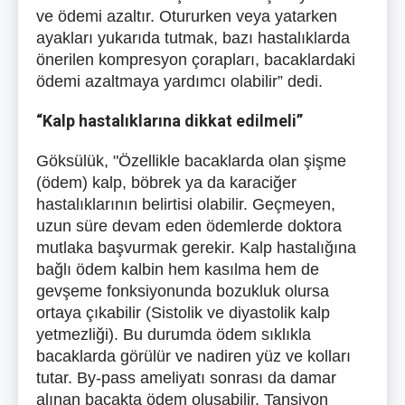
ve ödemi azaltır. Otururken veya yatarken
ayakları yukarıda tutmak, bazı hastalıklarda
önerilen kompresyon çorapları, bacaklardaki
ödemi azaltmaya yardımcı olabilir” dedi.
“Kalp hastalıklarına dikkat edilmeli”
Göksülük, "
Özellikle bacaklarda olan şişme
(ödem) kalp, böbrek ya da karaciğer
hastalıklarının belirtisi olabilir. Geçmeyen,
uzun süre devam eden ödemlerde doktora
mutlaka başvurmak gerekir. Kalp hastalığına
bağlı ödem kalbin hem kasılma hem de
gevşeme fonksiyonunda bozukluk olursa
ortaya çıkabilir (Sistolik ve diyastolik kalp
yetmezliği). Bu durumda ödem sıklıkla
bacaklarda görülür ve nadiren yüz ve kolları
tutar. By-pass ameliyatı sonrası da damar
alınan bacakta ödem oluşabilir. Tansiyon