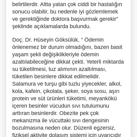
belirtilerdir. Altta yatan çok ciddi bir hastalığın
sonucu olabilir, bu nedenle iyi gözlemlemek
ve gerektiğinde doktora başvurmak gerekir"
şeklinde açıklamalarda bulundu.
Doç. Dr. Hüseyin Göksülük
, “ Ödemin
önlenemez bir durum olmadığını, bazen basit
yaşam şekli değişiklikleriyle ödemin
azaltılabileceğine dikkat çekti. Yeterli miktarda
su tüketilmesi, tuz alımının azaltılması,
tüketilen besinlere dikkat edilmelidir.
Salamura ve turşu gibi tuzlu yiyecekler, alkol,
kola, kafein, çikolata, şeker, soya sosu, aşırı
protein ve süt ürünleri tüketimi, meyankökü
içeren besinler vücudun sıvı tutulumunu
arttıran besinlerdir. Obezite pek çok
mekanizma ile vücuttaki sıvı dengesinin
bozulmasına neden olur. Düzenli egzersiz,
fiziksel aktivite dolaşım sistemi için uyarıcıdır