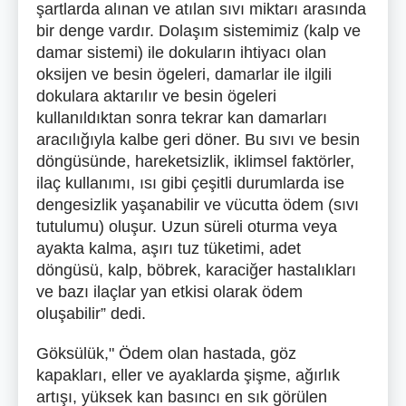
şartlarda alınan ve atılan sıvı miktarı arasında
bir denge vardır. Dolaşım sistemimiz (kalp ve
damar sistemi) ile dokuların ihtiyacı olan
oksijen ve besin ögeleri, damarlar ile ilgili
dokulara aktarılır ve besin ögeleri
kullanıldıktan sonra tekrar kan damarları
aracılığıyla kalbe geri döner. Bu sıvı ve besin
döngüsünde, hareketsizlik, iklimsel faktörler,
ilaç kullanımı, ısı gibi çeşitli durumlarda ise
dengesizlik yaşanabilir ve vücutta ödem (sıvı
tutulumu) oluşur. Uzun süreli oturma veya
ayakta kalma, aşırı tuz tüketimi, adet
döngüsü, kalp, böbrek, karaciğer hastalıkları
ve bazı ilaçlar yan etkisi olarak ödem
oluşabilir” dedi.
Göksülük,"
Ödem olan hastada, göz
kapakları, eller ve ayaklarda şişme, ağırlık
artışı, yüksek kan basıncı en sık görülen