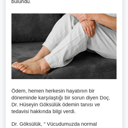
bulundu.
Ödem, hemen herkesin hayatının bir
döneminde karşılaştığı bir sorun diyen
Doç.
Dr. Hüseyin Göksülük
ödemin tanısı ve
tedavisi hakkında bilgi verdi.
Dr. Göksülük
, “ Vücudumuzda normal