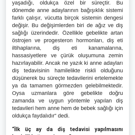
yaşadığı, oldukça özel bir süreçtir. Bu
dönemde anne adaylarının bağışıklık sistemi
farklı çalışır, vücutta birçok sistemin dengesi
değişir. Bu değişimlerden biri de ağız ve diş
sağlığı üzerindedir. Özellikle gebelikte artan
östrojen ve progesteron hormonları, diş eti
iltihaplarına, diş eti kanamalarına,
hassasiyetlere ve çürük oluşumuna zemin
hazırlayabilir. Ancak ne yazık ki anne adayları
diş tedavisinin hamilelikte riskli olduğunu
düşünerek bu süreçte tedavilerini ertelemekte
ya da tamamen görmezden gelebilmektedir.
Oysa uzmanlara göre gebelikte doğru
zamanda ve uygun yöntemle yapılan diş
tedavileri hem anne hem de bebek sağlığı için
oldukça faydalıdır” dedi.
“İlk üç ay da diş tedavisi yapılmasını