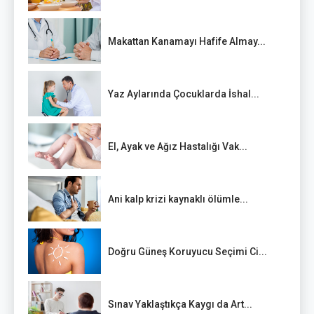
Makattan Kanamayı Hafife Almay...
Yaz Aylarında Çocuklarda İshal...
El, Ayak ve Ağız Hastalığı Vak...
Ani kalp krizi kaynaklı ölümle...
Doğru Güneş Koruyucu Seçimi Ci...
Sınav Yaklaştıkça Kaygı da Art...