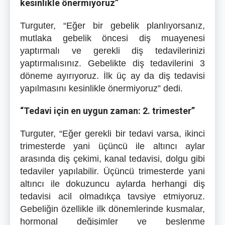
kesinlikle önermiyoruz”
Turguter, “Eğer bir gebelik planlıyorsanız,
mutlaka gebelik öncesi diş muayenesi
yaptırmalı ve gerekli diş tedavilerinizi
yaptırmalısınız. Gebelikte diş tedavilerini 3
döneme ayırıyoruz. İlk üç ay da diş tedavisi
yapılmasını kesinlikle önermiyoruz” dedi.
“Tedavi için en uygun zaman: 2. trimester”
Turguter, “Eğer gerekli bir tedavi varsa, ikinci
trimesterde yani üçüncü ile altıncı aylar
arasında diş çekimi, kanal tedavisi, dolgu gibi
tedaviler yapılabilir. Üçüncü trimesterde yani
altıncı ile dokuzuncu aylarda herhangi diş
tedavisi acil olmadıkça tavsiye etmiyoruz.
Gebeliğin özellikle ilk dönemlerinde kusmalar,
hormonal değişimler ve beslenme