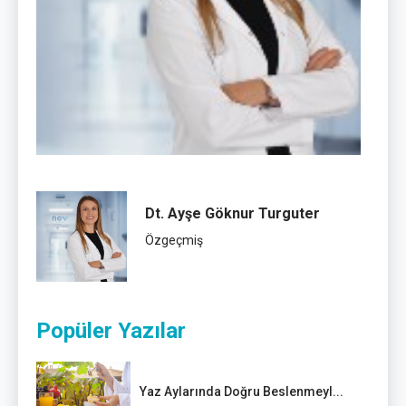
Dt. Ayşe Göknur Turguter
Özgeçmiş
Popüler Yazılar
Yaz Aylarında Doğru Beslenmeyl...