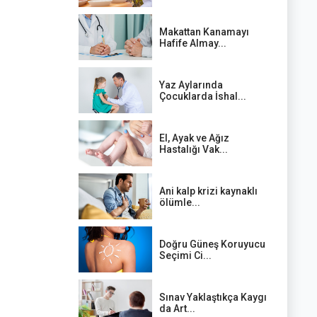
Makattan Kanamayı
Hafife Almay...
Yaz Aylarında
Çocuklarda İshal...
El, Ayak ve Ağız
Hastalığı Vak...
Ani kalp krizi kaynaklı
ölümle...
Doğru Güneş Koruyucu
Seçimi Ci...
Sınav Yaklaştıkça Kaygı
da Art...