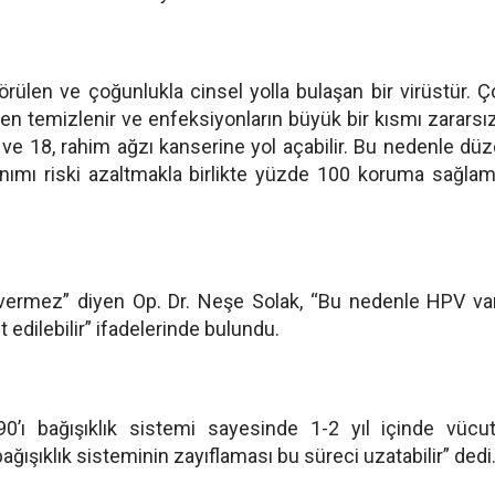
rülen ve çoğunlukla cinsel yolla bulaşan bir virüstür. 
en temizlenir ve enfeksiyonların büyük bir kısmı zararsız
6 ve 18, rahim ağzı kanserine yol açabilir. Bu nedenle düz
anımı riski azaltmakla birlikte yüzde 100 koruma sağla
i vermez” diyen Op. Dr. Neşe Solak, “Bu nedenle HPV var
 edilebilir” ifadelerinde bulundu.
0’ı bağışıklık sistemi sayesinde 1-2 yıl içinde vücu
ağışıklık sisteminin zayıflaması bu süreci uzatabilir” dedi