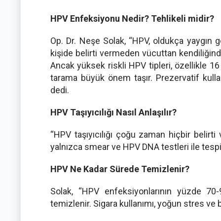
HPV Enfeksiyonu Nedir? Tehlikeli midir?
Op. Dr. Neşe Solak, “HPV, oldukça yaygın gö
kişide belirti vermeden vücuttan kendiliğind
Ancak yüksek riskli HPV tipleri, özellikle 1
tarama büyük önem taşır. Prezervatif kull
dedi.
HPV Taşıyıcılığı Nasıl Anlaşılır?
“HPV taşıyıcılığı çoğu zaman hiçbir belirt
yalnızca smear ve HPV DNA testleri ile tespit
HPV Ne Kadar Sürede Temizlenir?
Solak, “HPV enfeksiyonlarının yüzde 70-9
temizlenir. Sigara kullanımı, yoğun stres ve b