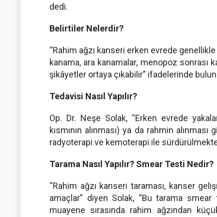
dedi.
Belirtiler Nelerdir?
“Rahim ağzı kanseri erken evrede genellikle b
kanama, ara kanamalar, menopoz sonrası kana
şikâyetler ortaya çıkabilir” ifadelerinde bulu
Tedavisi Nasıl Yapılır?
Op. Dr. Neşe Solak, “Erken evrede yakala
kısmının alınması) ya da rahmin alınması gib
radyoterapi ve kemoterapi ile sürdürülmekte
Tarama Nasıl Yapılır? Smear Testi Nedir?
“Rahim ağzı kanseri taraması, kanser geli
amaçlar” diyen Solak, “Bu tarama smear te
muayene sırasında rahim ağzından küçük 