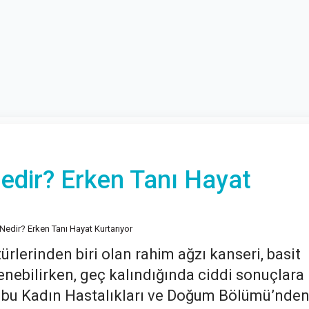
edir? Erken Tanı Hayat
Nedir? Erken Tanı Hayat Kurtarıyor
ürlerinden biri olan rahim ağzı kanseri, basit
lenebilirken, geç kalındığında ciddi sonuçlara
Grubu Kadın Hastalıkları ve Doğum Bölümü’nde