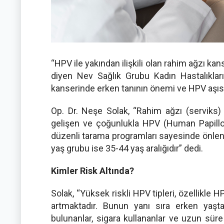
“HPV ile yakından ilişkili olan rahim ağzı kans
diyen Nev Sağlık Grubu Kadın Hastalıkla
kanserinde erken tanının önemi ve HPV aşısı
Op. Dr. Neşe Solak, “Rahim ağzı (serviks)
gelişen ve çoğunlukla HPV (Human Papilloma 
düzenli tarama programları sayesinde önleneb
yaş grubu ise 35-44 yaş aralığıdır” dedi.
Kimler Risk Altında?
Solak, “Yüksek riskli HPV tipleri, özellikle 
artmaktadır. Bunun yanı sıra erken yaşta
bulunanlar, sigara kullananlar ve uzun sür