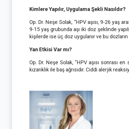
Kimlere Yapılır, Uygulama Şekli Nasıldır?
Op. Dr. Neşe Solak, “HPV aşısı, 9-26 yaş ara
9-15 yaş grubunda aşı iki doz şeklinde yapıl
kişilerde ise üç doz uygulanır ve bu dozların
Yan Etkisi Var mı?
Op. Dr. Neşe Solak, “HPV aşısı sonrası en sık
kızarıklık ile baş ağrısıdır. Ciddi alerjik rea