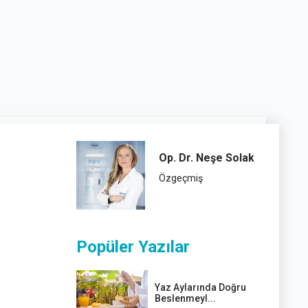
Op. Dr. Neşe Solak
Özgeçmiş
Popüler Yazılar
Yaz Aylarında Doğru
n
Beslenmeyl...