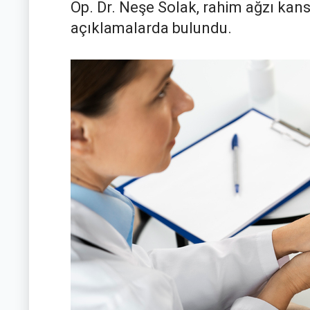
Op. Dr. Neşe Solak, rahim ağzı ka
açıklamalarda bulundu.