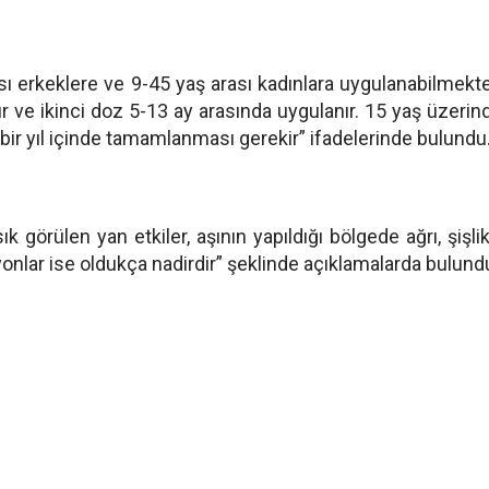
sı erkeklere ve 9-45 yaş arası kadınlara uygulanabilmekte
ır ve ikinci doz 5-13 ay arasında uygulanır. 15 yaş üzerin
 bir yıl içinde tamamlanması gerekir” ifadelerinde bulundu
 görülen yan etkiler, aşının yapıldığı bölgede ağrı, şişli
ksiyonlar ise oldukça nadirdir” şeklinde açıklamalarda bulund