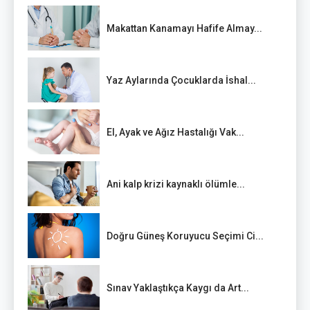
Makattan Kanamayı Hafife Almay...
Yaz Aylarında Çocuklarda İshal...
El, Ayak ve Ağız Hastalığı Vak...
Ani kalp krizi kaynaklı ölümle...
Doğru Güneş Koruyucu Seçimi Ci...
Sınav Yaklaştıkça Kaygı da Art...