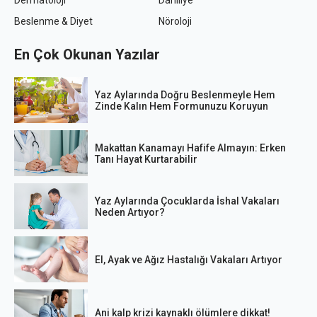
Dermatoloji
Dahiliye
Beslenme & Diyet
Nöroloji
En Çok Okunan Yazılar
Yaz Aylarında Doğru Beslenmeyle Hem
Zinde Kalın Hem Formunuzu Koruyun
Makattan Kanamayı Hafife Almayın: Erken
Tanı Hayat Kurtarabilir
Yaz Aylarında Çocuklarda İshal Vakaları
Neden Artıyor?
El, Ayak ve Ağız Hastalığı Vakaları Artıyor
Ani kalp krizi kaynaklı ölümlere dikkat!