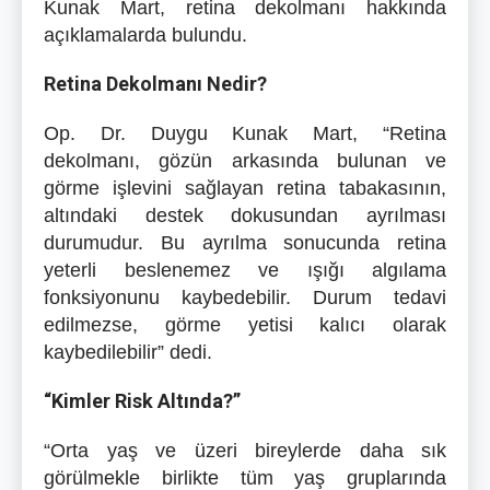
Kunak Mart, retina dekolmanı hakkında
açıklamalarda bulundu.
Retina Dekolmanı Nedir?
Op. Dr. Duygu Kunak Mart, “Retina
dekolmanı, gözün arkasında bulunan ve
görme işlevini sağlayan retina tabakasının,
altındaki destek dokusundan ayrılması
durumudur. Bu ayrılma sonucunda retina
yeterli beslenemez ve ışığı algılama
fonksiyonunu kaybedebilir. Durum tedavi
edilmezse, görme yetisi kalıcı olarak
kaybedilebilir” dedi.
“Kimler Risk Altında?”
“Orta yaş ve üzeri bireylerde daha sık
görülmekle birlikte tüm yaş gruplarında