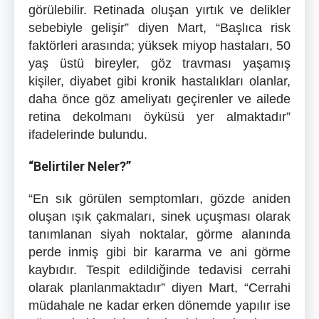
görülebilir. Retinada oluşan yırtık ve delikler
sebebiyle gelişir” diyen Mart, “Başlıca risk
faktörleri arasında; yüksek miyop hastaları, 50
yaş üstü bireyler, göz travması yaşamış
kişiler, diyabet gibi kronik hastalıkları olanlar,
daha önce göz ameliyatı geçirenler ve ailede
retina dekolmanı öyküsü yer almaktadır”
ifadelerinde bulundu.
“Belirtiler Neler?”
“En sık görülen semptomları, gözde aniden
oluşan ışık çakmaları, sinek uçuşması olarak
tanımlanan siyah noktalar, görme alanında
perde inmiş gibi bir kararma ve ani görme
kaybıdır. Tespit edildiğinde tedavisi cerrahi
olarak planlanmaktadır” diyen Mart, “Cerrahi
müdahale ne kadar erken dönemde yapılır ise