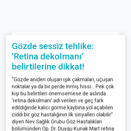
Gözde sessiz tehlike:
‘Retina dekolmanı’
belirtilerine dikkat!
“Gözde aniden oluşan ışık çakmaları, uçuşan
noktalar ya da bir perde inmiş hissi… Pek çok
kişi bu belirtileri önemsemese de aslında
‘retina dekolmanı’ adı verilen ve geç fark
edildiğinde kalıcı görme kaybına yol açabilen
ciddi bir göz hastalığının ilk sinyalleri olabilir”
diyen Nev Sağlık Grubu Göz Hastalıkları
bölümünden Op. Dr. Duygu Kunak Mart retina