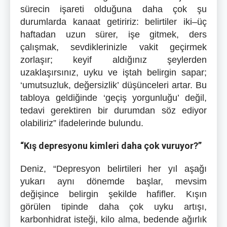
sürecin işareti olduğuna daha çok şu
durumlarda kanaat getiririz: belirtiler iki–üç
haftadan uzun sürer, işe gitmek, ders
çalışmak, sevdiklerinizle vakit geçirmek
zorlaşır; keyif aldığınız şeylerden
uzaklaşırsınız, uyku ve iştah belirgin sapar;
‘umutsuzluk, değersizlik’ düşünceleri artar. Bu
tabloya geldiğinde ‘geçiş yorgunluğu’ değil,
tedavi gerektiren bir durumdan söz ediyor
olabiliriz” ifadelerinde bulundu.
“Kış depresyonu kimleri daha çok vuruyor?”
Deniz, “Depresyon belirtileri her yıl aşağı
yukarı aynı dönemde başlar, mevsim
değişince belirgin şekilde hafifler. Kışın
görülen tipinde daha çok uyku artışı,
karbonhidrat isteği, kilo alma, bedende ağırlık