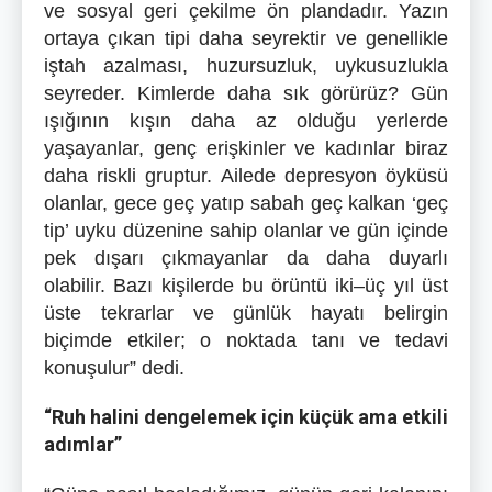
ve sosyal geri çekilme ön plandadır. Yazın
ortaya çıkan tipi daha seyrektir ve genellikle
iştah azalması, huzursuzluk, uykusuzlukla
seyreder. Kimlerde daha sık görürüz? Gün
ışığının kışın daha az olduğu yerlerde
yaşayanlar, genç erişkinler ve kadınlar biraz
daha riskli gruptur. Ailede depresyon öyküsü
olanlar, gece geç yatıp sabah geç kalkan ‘geç
tip’ uyku düzenine sahip olanlar ve gün içinde
pek dışarı çıkmayanlar da daha duyarlı
olabilir. Bazı kişilerde bu örüntü iki–üç yıl üst
üste tekrarlar ve günlük hayatı belirgin
biçimde etkiler; o noktada tanı ve tedavi
konuşulur” dedi.
“Ruh halini dengelemek için küçük ama etkili
adımlar”