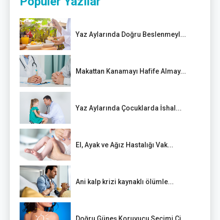
Popüler Yazılar
Yaz Aylarında Doğru Beslenmeyl...
Makattan Kanamayı Hafife Almay...
Yaz Aylarında Çocuklarda İshal...
El, Ayak ve Ağız Hastalığı Vak...
Ani kalp krizi kaynaklı ölümle...
Doğru Güneş Koruyucu Seçimi Ci...