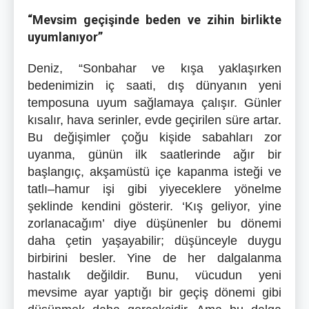
“Mevsim geçişinde beden ve zihin birlikte
uyumlanıyor”
Deniz, “Sonbahar ve kışa yaklaşırken
bedenimizin iç saati, dış dünyanın yeni
temposuna uyum sağlamaya çalışır. Günler
kısalır, hava serinler, evde geçirilen süre artar.
Bu değişimler çoğu kişide sabahları zor
uyanma, günün ilk saatlerinde ağır bir
başlangıç, akşamüstü içe kapanma isteği ve
tatlı–hamur işi gibi yiyeceklere yönelme
şeklinde kendini gösterir. ‘Kış geliyor, yine
zorlanacağım’ diye düşünenler bu dönemi
daha çetin yaşayabilir; düşünceyle duygu
birbirini besler. Yine de her dalgalanma
hastalık değildir. Bunu, vücudun yeni
mevsime ayar yaptığı bir geçiş dönemi gibi