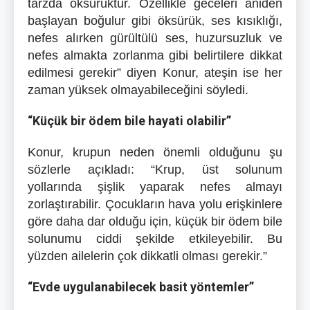
tarzda öksürüktür. Özellikle geceleri aniden
başlayan boğulur gibi öksürük, ses kısıklığı,
nefes alırken gürültülü ses, huzursuzluk ve
nefes almakta zorlanma gibi belirtilere dikkat
edilmesi gerekir” diyen Konur, ateşin ise her
zaman yüksek olmayabileceğini söyledi.
“Küçük bir ödem bile hayati olabilir”
Konur, krupun neden önemli olduğunu şu
sözlerle açıkladı: “Krup, üst solunum
yollarında şişlik yaparak nefes almayı
zorlaştırabilir. Çocukların hava yolu erişkinlere
göre daha dar olduğu için, küçük bir ödem bile
solunumu ciddi şekilde etkileyebilir. Bu
yüzden ailelerin çok dikkatli olması gerekir.”
“Evde uygulanabilecek basit yöntemler”