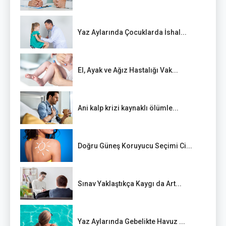
Yaz Aylarında Çocuklarda İshal...
El, Ayak ve Ağız Hastalığı Vak...
Ani kalp krizi kaynaklı ölümle...
Doğru Güneş Koruyucu Seçimi Ci...
Sınav Yaklaştıkça Kaygı da Art...
Yaz Aylarında Gebelikte Havuz ...