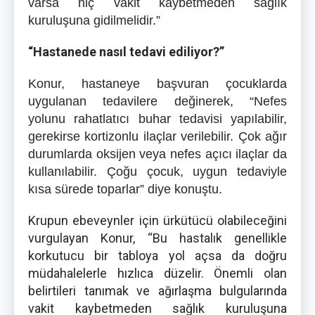
varsa hiç vakit kaybetmeden sağlık
kuruluşuna gidilmelidir.”
“Hastanede nasıl tedavi ediliyor?”
Konur, hastaneye başvuran çocuklarda
uygulanan tedavilere değinerek, “Nefes
yolunu rahatlatıcı buhar tedavisi yapılabilir,
gerekirse kortizonlu ilaçlar verilebilir. Çok ağır
durumlarda oksijen veya nefes açıcı ilaçlar da
kullanılabilir. Çoğu çocuk, uygun tedaviyle
kısa sürede toparlar” diye konuştu.
Krupun ebeveynler için ürkütücü olabileceğini
vurgulayan Konur, “Bu hastalık genellikle
korkutucu bir tabloya yol açsa da doğru
müdahalelerle hızlıca düzelir. Önemli olan
belirtileri tanımak ve ağırlaşma bulgularında
vakit kaybetmeden sağlık kuruluşuna