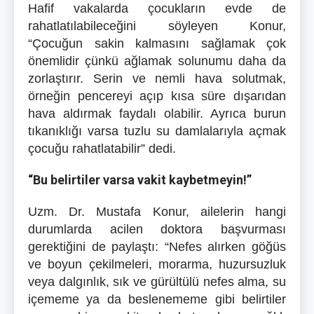
Hafif vakalarda çocukların evde de
rahatlatılabileceğini söyleyen Konur,
“Çocuğun sakin kalmasını sağlamak çok
önemlidir çünkü ağlamak solunumu daha da
zorlaştırır. Serin ve nemli hava solutmak,
örneğin pencereyi açıp kısa süre dışarıdan
hava aldırmak faydalı olabilir. Ayrıca burun
tıkanıklığı varsa tuzlu su damlalarıyla açmak
çocuğu rahatlatabilir” dedi.
“Bu belirtiler varsa vakit kaybetmeyin!”
Uzm. Dr. Mustafa Konur, ailelerin hangi
durumlarda acilen doktora başvurması
gerektiğini de paylaştı: “Nefes alırken göğüs
ve boyun çekilmeleri, morarma, huzursuzluk
veya dalgınlık, sık ve gürültülü nefes alma, su
içememe ya da beslenememe gibi belirtiler