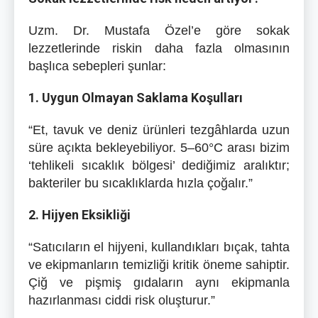
Uzm. Dr. Mustafa Özel’e göre sokak
lezzetlerinde riskin daha fazla olmasının
başlıca sebepleri şunlar:
1. Uygun Olmayan Saklama Koşulları
“Et, tavuk ve deniz ürünleri tezgâhlarda uzun
süre açıkta bekleyebiliyor. 5–60°C arası bizim
‘tehlikeli sıcaklık bölgesi’ dediğimiz aralıktır;
bakteriler bu sıcaklıklarda hızla çoğalır.”
2. Hijyen Eksikliği
“Satıcıların el hijyeni, kullandıkları bıçak, tahta
ve ekipmanların temizliği kritik öneme sahiptir.
Çiğ ve pişmiş gıdaların aynı ekipmanla
hazırlanması ciddi risk oluşturur.”