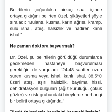
Belirtilerin çoğunlukla birkaç saat içinde
ortaya çıktığını belirten Özel, şikâyetleri şöyle
sıraladı: “Bulantı, kusma, karın ağrısı, kramp,
sulu ishal, ateş, halsizlik ve nadiren kanlı
ishal.”
Ne zaman doktora başvurmalı?
Dr. Özel, şu belirtilerin görüldüğü durumlarda
gecikmeden hastaneye başvurulması
gerektiğini de vurguladı: “24-48 saatten uzun
süren kusma veya ishal, kanlı ishal, 38.5°C
üzeri ateş, aşırı halsizlik, bayılma hissi,
dehidratasyon bulguları (ağız kuruluğu, çökük
gözler) ve risk grubundaki bireylerde herhangi
bir belirti ortaya çıktığında.”