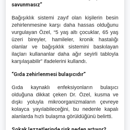
savunmasız”
Bağışıklık sistemi zayıf olan kişilerin besin
zehirlenmesine karşı daha hassas olduğunu
vurgulayan Özel, “5 yaş altı çocuklar, 65 yaş
üzeri bireyler, hamileler, kronik hastalığı
olanlar ve bağışıklık sistemini baskılayan
ilaçları kullananlar daha ağır seyirli tabloyla
karşılaşabilir” ifadelerini kullandı.
“Gıda zehirlenmesi bulaşıcıdır”
Gıda kaynaklı enfeksiyonların bulaşıcı
olduğuna dikkat çeken Dr. Özel, kusma ve
dışkı yoluyla mikroorganizmaların çevreye
kolayca yayılabileceğini, bu nedenle kapalı
alanlarda hızlı bulaşma görüldüğünü belirtti.
Sokak lezzetlerinde risk neden artıyor?