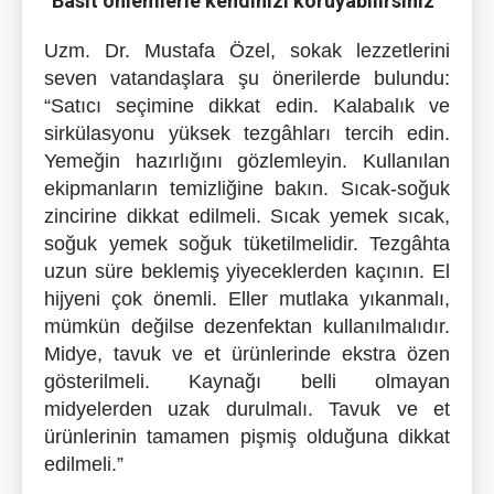
“Basit önlemlerle kendinizi koruyabilirsiniz”
Uzm. Dr. Mustafa Özel, sokak lezzetlerini
seven vatandaşlara şu önerilerde bulundu:
“Satıcı seçimine dikkat edin. Kalabalık ve
sirkülasyonu yüksek tezgâhları tercih edin.
Yemeğin hazırlığını gözlemleyin. Kullanılan
ekipmanların temizliğine bakın. Sıcak-soğuk
zincirine dikkat edilmeli. Sıcak yemek sıcak,
soğuk yemek soğuk tüketilmelidir. Tezgâhta
uzun süre beklemiş yiyeceklerden kaçının. El
hijyeni çok önemli. Eller mutlaka yıkanmalı,
mümkün değilse dezenfektan kullanılmalıdır.
Midye, tavuk ve et ürünlerinde ekstra özen
gösterilmeli. Kaynağı belli olmayan
midyelerden uzak durulmalı. Tavuk ve et
ürünlerinin tamamen pişmiş olduğuna dikkat
edilmeli.”