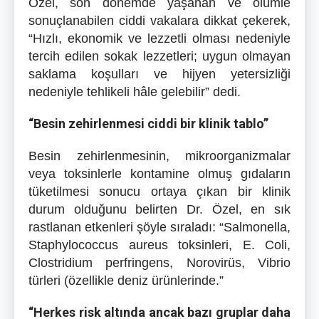
Özel, son dönemde yaşanan ve ölümle
sonuçlanabilen ciddi vakalara dikkat çekerek,
“Hızlı, ekonomik ve lezzetli olması nedeniyle
tercih edilen sokak lezzetleri; uygun olmayan
saklama koşulları ve hijyen yetersizliği
nedeniyle tehlikeli hâle gelebilir” dedi.
“Besin zehirlenmesi ciddi bir klinik tablo”
Besin zehirlenmesinin, mikroorganizmalar
veya toksinlerle kontamine olmuş gıdaların
tüketilmesi sonucu ortaya çıkan bir klinik
durum olduğunu belirten Dr. Özel, en sık
rastlanan etkenleri şöyle sıraladı: “Salmonella,
Staphylococcus aureus toksinleri, E. Coli,
Clostridium perfringens, Norovirüs, Vibrio
türleri (özellikle deniz ürünlerinde.”
“Herkes risk altında ancak bazı gruplar daha