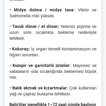
• Midye dolma / midye tava:
Vibrio ve
Salmonella riski yüksek.
• Tavuk döner / et döner:
Yetersiz pişirme ve
uzun süre sıcaklıkta bekleme nedeniyle
tehlikeli.
• Kokoreç:
İç organ temelli kontaminasyon ve
hijyen sorunları.
• Kumpir ve garnitürlü ürünler:
Mayonez ve
salataların oda sıcaklığında beklemesi büyük
risk.
• Balık ekmek ve kızartmalar:
Çok kullanılan
yağ ve çapraz bulaşma tehlikesi.
Belirtiler genellikle 1–72 saat içinde başlıyor