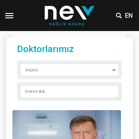
EN
Doktorlarımız