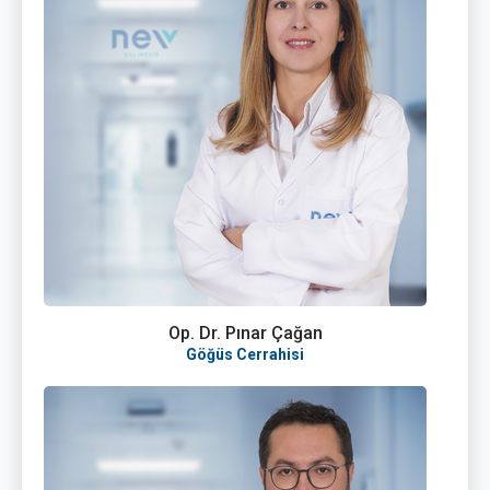
Op. Dr. Pınar Çağan
Göğüs Cerrahisi