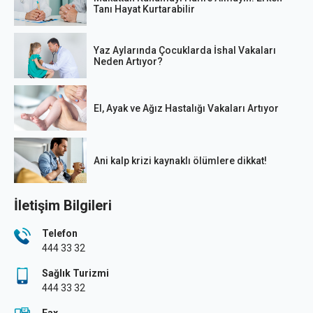
Tanı Hayat Kurtarabilir
Yaz Aylarında Çocuklarda İshal Vakaları
Neden Artıyor?
El, Ayak ve Ağız Hastalığı Vakaları Artıyor
Ani kalp krizi kaynaklı ölümlere dikkat!
İletişim Bilgileri
Telefon
444 33 32
Sağlık Turizmi
444 33 32