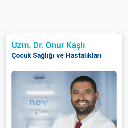
Uzm. Dr. Onur Kaşlı
Çocuk Sağlığı ve Hastalıkları