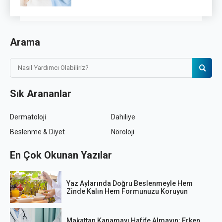
Arama
Sık Arananlar
Dermatoloji
Dahiliye
Beslenme & Diyet
Nöroloji
En Çok Okunan Yazılar
Yaz Aylarında Doğru Beslenmeyle Hem
Zinde Kalın Hem Formunuzu Koruyun
Makattan Kanamayı Hafife Almayın: Erken