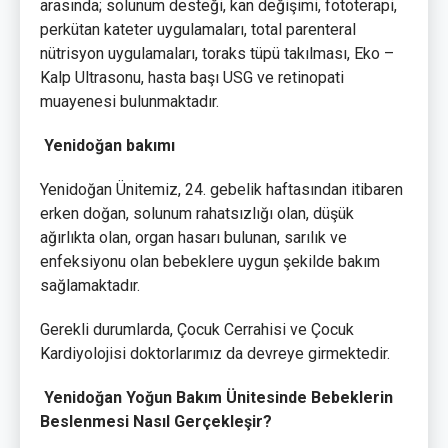
arasında; solunum desteği, kan değişimi, fototerapi,
perkütan kateter uygulamaları, total parenteral
nütrisyon uygulamaları, toraks tüpü takılması, Eko –
Kalp Ultrasonu, hasta başı USG ve retinopati
muayenesi bulunmaktadır.
Yenidoğan bakımı
Yenidoğan Ünitemiz, 24. gebelik haftasından itibaren
erken doğan, solunum rahatsızlığı olan, düşük
ağırlıkta olan, organ hasarı bulunan, sarılık ve
enfeksiyonu olan bebeklere uygun şekilde bakım
sağlamaktadır.
Gerekli durumlarda, Çocuk Cerrahisi ve Çocuk
Kardiyolojisi doktorlarımız da devreye girmektedir.
Yenidoğan Yoğun Bakım Ünitesinde Bebeklerin
Beslenmesi Nasıl Gerçekleşir?