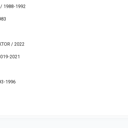
/ 1988-1992
983
TOR / 2022
2019-2021
93-1996