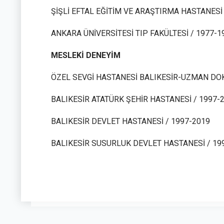
ŞİŞLİ EFTAL EĞİTİM VE ARAŞTIRMA HASTANESİ 
ANKARA ÜNİVERSİTESİ TIP FAKÜLTESİ / 1977-1
MESLEKİ DENEYİM
ÖZEL SEVGİ HASTANESİ BALIKESİR-UZMAN DOK
BALIKESİR ATATÜRK ŞEHİR HASTANESİ / 1997-
BALIKESİR DEVLET HASTANESİ / 1997-2019
BALIKESİR SUSURLUK DEVLET HASTANESİ / 19