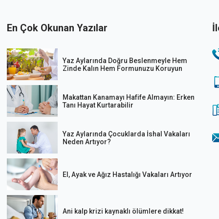
En Çok Okunan Yazılar
İ
Yaz Aylarında Doğru Beslenmeyle Hem
Zinde Kalın Hem Formunuzu Koruyun
Makattan Kanamayı Hafife Almayın: Erken
Tanı Hayat Kurtarabilir
Yaz Aylarında Çocuklarda İshal Vakaları
Neden Artıyor?
El, Ayak ve Ağız Hastalığı Vakaları Artıyor
Ani kalp krizi kaynaklı ölümlere dikkat!