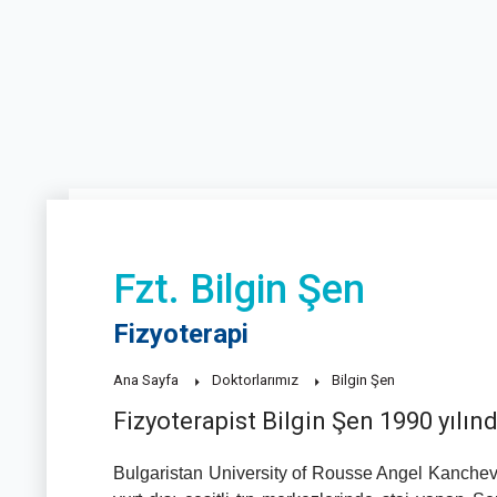
Fzt. Bilgin Şen
Fizyoterapi
Ana Sayfa
Doktorlarımız
Bilgin Şen
Fizyoterapist Bilgin Şen 1990 yıl
Bulgaristan University of Rousse Angel Kanchev’de