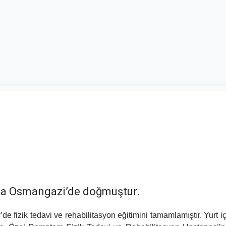
ında Osmangazi’de doğmuştur.
 fizik tedavi ve rehabilitasyon eğitimini tamamlamıştır. Yurt iç