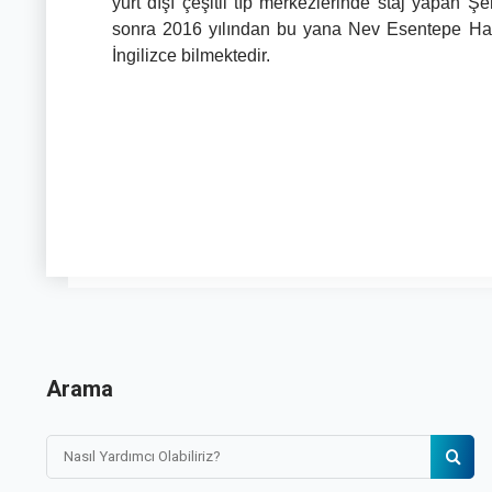
yurt dışı çeşitli tıp merkezlerinde staj yapan
sonra 2016 yılından bu yana Nev Esentepe Hast
İngilizce bilmektedir.
Arama