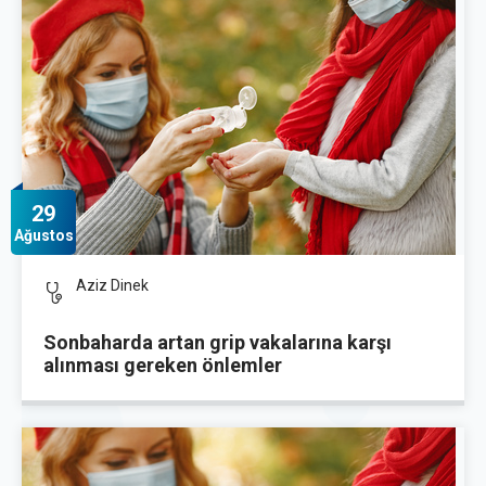
29
Ağustos
Aziz Dinek
Sonbaharda artan grip vakalarına karşı
alınması gereken önlemler