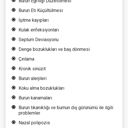
Burun Eğriliği Düzeltilmesi
Burun Eti Küçültülmesi
İşitme kayıpları
Kulak enfeksiyonları
Septum Deviasyonu
Denge bozuklukları ve baş dönmesi
Çınlama
Kronik sinüzit
Burun alerjileri
Koku alma bozuklukları
Burun kanamaları
Burun tıkanıklığı ve burnun dış görünümü ile ilgili
problemler
Nazal polipozis