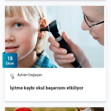
18
Ekim
Ayhan Dağaşan
İşitme kaybı okul başarısını etkiliyor