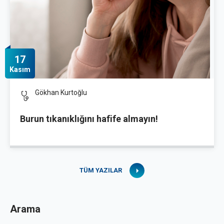
17
Kasım
Gökhan Kurtoğlu
Burun tıkanıklığını hafife almayın!
TÜM YAZILAR
Arama