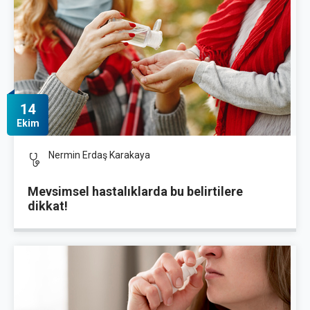
14
Ekim
Nermin Erdaş Karakaya
Mevsimsel hastalıklarda bu belirtilere
dikkat!