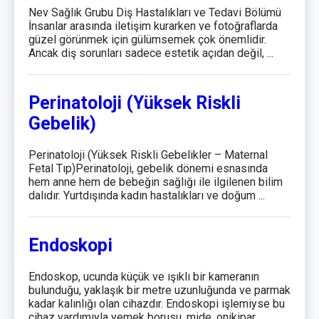
Nev Sağlık Grubu Diş Hastalıkları ve Tedavi Bölümü
İnsanlar arasında iletişim kurarken ve fotoğraflarda
güzel görünmek için gülümsemek çok önemlidir.
Ancak diş sorunları sadece estetik açıdan değil, ...
Perinatoloji (Yüksek Riskli
Gebelik)
Perinatoloji (Yüksek Riskli Gebelikler – Maternal
Fetal Tıp)Perinatoloji, gebelik dönemi esnasında
hem anne hem de bebeğin sağlığı ile ilgilenen bilim
dalıdır. Yurtdışında kadın hastalıkları ve doğum ...
Endoskopi
Endoskop, ucunda küçük ve ışıklı bir kameranın
bulunduğu, yaklaşık bir metre uzunluğunda ve parmak
kadar kalınlığı olan cihazdır. Endoskopi işlemiyse bu
cihaz yardımıyla yemek borusu, mide, onikipar...