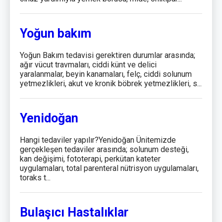
Yoğun bakım
Yoğun Bakım tedavisi gerektiren durumlar arasında;
ağır vücut travmaları, ciddi künt ve delici
yaralanmalar, beyin kanamaları, felç, ciddi solunum
yetmezlikleri, akut ve kronik böbrek yetmezlikleri, s...
Yenidoğan
Hangi tedaviler yapılır?Yenidoğan Ünitemizde
gerçekleşen tedaviler arasında; solunum desteği,
kan değişimi, fototerapi, perkütan kateter
uygulamaları, total parenteral nütrisyon uygulamaları,
toraks t...
Bulaşıcı Hastalıklar