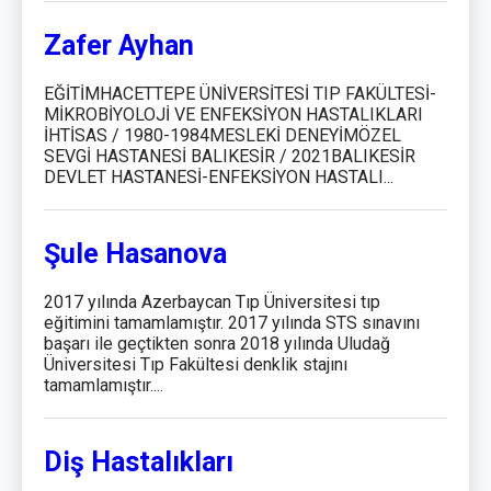
Zafer Ayhan
EĞİTİMHACETTEPE ÜNİVERSİTESİ TIP FAKÜLTESİ-
MİKROBİYOLOJİ VE ENFEKSİYON HASTALIKLARI
İHTİSAS / 1980-1984MESLEKİ DENEYİMÖZEL
SEVGİ HASTANESİ BALIKESİR / 2021BALIKESİR
DEVLET HASTANESİ-ENFEKSİYON HASTALI...
Şule Hasanova
2017 yılında Azerbaycan Tıp Üniversitesi tıp
eğitimini tamamlamıştır. 2017 yılında STS sınavını
başarı ile geçtikten sonra 2018 yılında Uludağ
Üniversitesi Tıp Fakültesi denklik stajını
tamamlamıştır....
Diş Hastalıkları