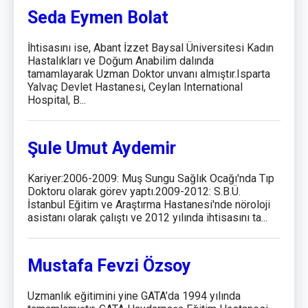
Seda Eymen Bolat
İhtisasını ise, Abant İzzet Baysal Üniversitesi Kadın
Hastalıkları ve Doğum Anabilim dalında
tamamlayarak Uzman Doktor unvanı almıştır.Isparta
Yalvaç Devlet Hastanesi, Ceylan International
Hospital, B...
Şule Umut Aydemir
Kariyer:2006-2009: Muş Sungu Sağlık Ocağı'nda Tıp
Doktoru olarak görev yaptı.2009-2012: S.B.Ü.
İstanbul Eğitim ve Araştırma Hastanesi'nde nöroloji
asistanı olarak çalıştı ve 2012 yılında ihtisasını ta...
Mustafa Fevzi Özsoy
Uzmanlık eğitimini yine GATA’da 1994 yılında