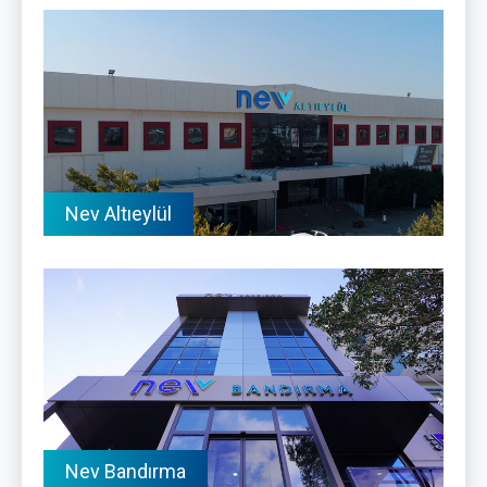
Nev Altıeylül
Nev Bandırma