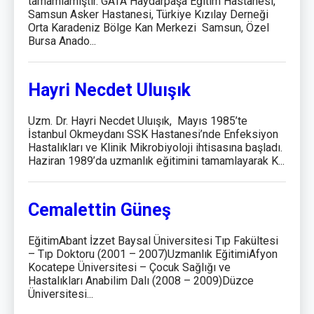
tamamlamıştır. GATA Haydarpaşa Eğitim Hastanesi,
Samsun Asker Hastanesi, Türkiye Kızılay Derneği
Orta Karadeniz Bölge Kan Merkezi Samsun, Özel
Bursa Anado...
Hayri Necdet Uluışık
Uzm. Dr. Hayri Necdet Uluışık, Mayıs 1985’te
İstanbul Okmeydanı SSK Hastanesi’nde Enfeksiyon
Hastalıkları ve Klinik Mikrobiyoloji ihtisasına başladı.
Haziran 1989’da uzmanlık eğitimini tamamlayarak K...
Cemalettin Güneş
EğitimAbant İzzet Baysal Üniversitesi Tıp Fakültesi
– Tıp Doktoru (2001 – 2007)Uzmanlık EğitimiAfyon
Kocatepe Üniversitesi – Çocuk Sağlığı ve
Hastalıkları Anabilim Dalı (2008 – 2009)Düzce
Üniversitesi...