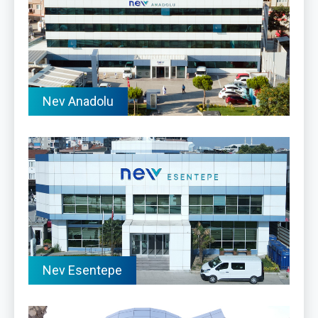
Nev Anadolu
Nev Esentepe