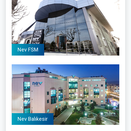
Nev FSM
Nev Balıkesir