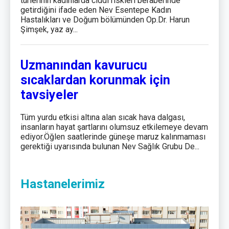
türlerinin kadınlarda ciddi riskleri beraberinde
getirdiğini ifade eden Nev Esentepe Kadın
Hastalıkları ve Doğum bölümünden Op.Dr. Harun
Şimşek, yaz ay...
Uzmanından kavurucu
sıcaklardan korunmak için
tavsiyeler
Tüm yurdu etkisi altına alan sıcak hava dalgası,
insanların hayat şartlarını olumsuz etkilemeye devam
ediyor.Öğlen saatlerinde güneşe maruz kalınmaması
gerektiği uyarısında bulunan Nev Sağlık Grubu De...
Hastanelerimiz