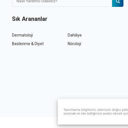
Sık Arananlar
Dermatoloji
Dahiliye
Beslenme & Diyet
Nöroloji
Tanımlama bilgilerini; sitemizin doğru şeki
sunmak ve site trafiğimizi analiz etmek içi