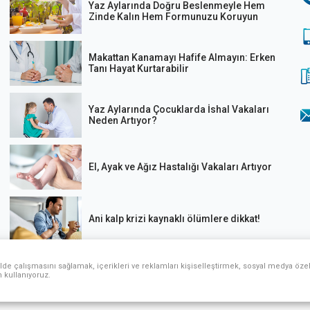
Yaz Aylarında Doğru Beslenmeyle Hem
Zinde Kalın Hem Formunuzu Koruyun
Makattan Kanamayı Hafife Almayın: Erken
Tanı Hayat Kurtarabilir
Yaz Aylarında Çocuklarda İshal Vakaları
Neden Artıyor?
El, Ayak ve Ağız Hastalığı Vakaları Artıyor
Ani kalp krizi kaynaklı ölümlere dikkat!
lde çalışmasını sağlamak, içerikleri ve reklamları kişiselleştirmek, sosyal medya özell
n kullanıyoruz.