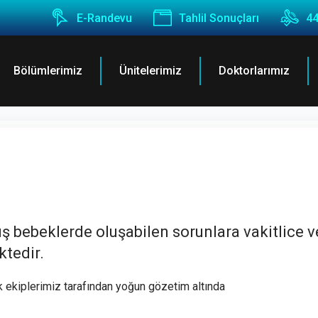
E-Randevu
Tahlil Sonuçları
44
Bölümlerimiz
Ünitelerimiz
Doktorlarımız
 bebeklerde oluşabilen sorunlara vakitlice v
ktedir.
k ekiplerimiz tarafından yoğun gözetim altında