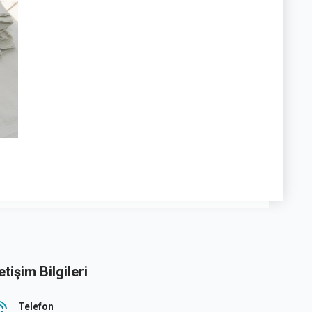
letişim Bilgileri
Telefon