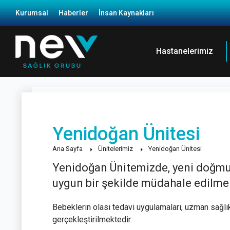
Kurumsal
Haberler
İnsan Kaynakları
Hastanelerimiz
Yenidoğan Ünitesi
Ana Sayfa
Ünitelerimiz
Yenidoğan Ünitesi
Yenidoğan Ünitemizde, yeni doğmuş
uygun bir şekilde müdahale edilme
Bebeklerin olası tedavi uygulamaları, uzman sağlı
gerçekleştirilmektedir.