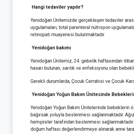
Hangi tedaviler yapılır?
Yenidoğan Ünitemizde gerçekleşen tedaviler arasın
uygulamaları, total parenteral nütrisyon uygulamal
retinopati muayenesi bulunmaktadır.
Yenidoğan bakımı
Yenidoğan Ünitemiz, 24. gebelik haftasından itibar
hasarı bulunan, sarılık ve enfeksiyonu olan bebek
Gerekli durumlarda, Çocuk Cerrahisi ve Çocuk Kard
Yenidoğan Yoğun Bakım Ünitesinde Bebekleri
Yenidoğan Yoğun Bakım Ünitelerinde bebeklerin öze
bağırsak yoluyla beslenmesi sağlanmaktadır. Ağız
hemşireler tarafından beslenmesi sağlanmaktadır.
doğum haftası değerlendirmeye alınarak anne ta