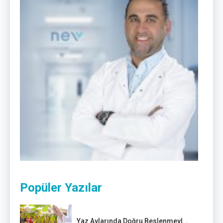
Popüler Yazılar
Yaz Aylarında Doğru Beslenmeyl...