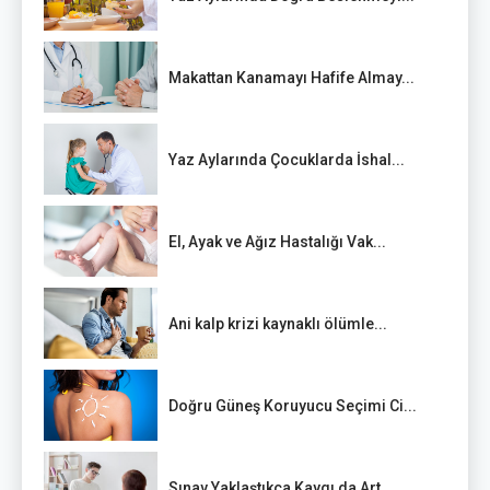
Makattan Kanamayı Hafife Almay...
Yaz Aylarında Çocuklarda İshal...
El, Ayak ve Ağız Hastalığı Vak...
Ani kalp krizi kaynaklı ölümle...
Doğru Güneş Koruyucu Seçimi Ci...
Sınav Yaklaştıkça Kaygı da Art...