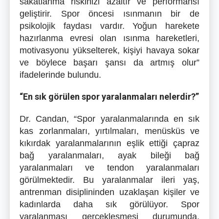
sakatlanma riskinizi azaltır ve performansı
geliştirir. Spor öncesi ısınmanın bir de
psikolojik faydası vardır. Yoğun harekete
hazırlanma evresi olan ısınma hareketleri,
motivasyonu yükselterek, kişiyi havaya sokar
ve böylece başarı şansı da artmış olur”
ifadelerinde bulundu.
“En sık görülen spor yaralanmaları nelerdir?”
Dr. Candan, “Spor yaralanmalarında en sık
kas zorlanmaları, yırtılmaları, menüsküs ve
kıkırdak yaralanmalarının eşlik ettiği çapraz
bağ yaralanmaları, ayak bileği bağ
yaralanmaları ve tendon yaralanmaları
görülmektedir. Bu yaralanmalar ileri yaş,
antrenman disiplininden uzaklaşan kişiler ve
kadınlarda daha sık görülüyor. Spor
yaralanması gerçekleşmesi durumunda,