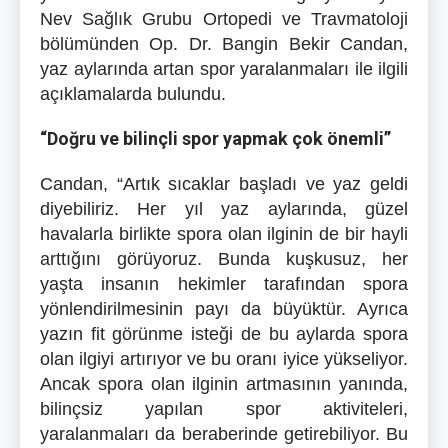
Nev Sağlık Grubu Ortopedi ve Travmatoloji
bölümünden Op. Dr. Bangin Bekir Candan,
yaz aylarında artan spor yaralanmaları ile ilgili
açıklamalarda bulundu.
“Doğru ve bilinçli spor yapmak çok önemli”
Candan, “Artık sıcaklar başladı ve yaz geldi
diyebiliriz. Her yıl yaz aylarında, güzel
havalarla birlikte spora olan ilginin de bir hayli
arttığını görüyoruz. Bunda kuşkusuz, her
yaşta insanın hekimler tarafından spora
yönlendirilmesinin payı da büyüktür. Ayrıca
yazın fit görünme isteği de bu aylarda spora
olan ilgiyi artırıyor ve bu oranı iyice yükseliyor.
Ancak spora olan ilginin artmasının yanında,
bilinçsiz yapılan spor aktiviteleri,
yaralanmaları da beraberinde getirebiliyor. Bu