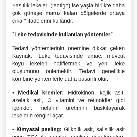
Yaşlılık lekeleri (lentigo) ise yaşla birlikte daha
çok güneşe maruz kalan bölgelerde ortaya
çıkar” ifadelerini kullandı.
“Leke tedavisinde kullanılan yöntemler”
Tedavi yöntemlerinin önemine dikkat çeken
Kaynak, “Leke tedavisinde amaç, mevcut
koyu lekeleri hafifletmek ve yeni leke
oluşumunu önlemektir. Tedavi genellikle
kombine yöntemlerle daha başarılı olur.
Medikal kremler:
•
Hidrokinon, kojik asit,
azelaik asit, C vitamini ve retinoidler gibi
içerikler, melanin üretimini baskılayarak
lekelerin rengini açar.
Kimyasal peeling:
•
Glikolik asit, salisilik asit