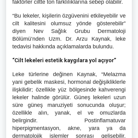
faktörler ciltte ton farklılıklarına sebep olabilir.
“Bu lekeler, kişilerin özgüvenini etkileyebilir ve
cilt kalitesini olumsuz yönde gösterebilir”
diyen Nev Sağlık Grubu Dermatoloji
Bölümü’nden Uzm. Dr. Arzu Kaynak, leke
tedavisi hakkında açıklamalarda bulundu.
“Cilt lekeleri estetik kaygılara yol açıyor”
Leke türlerine değinen Kaynak, “Melazma
yani gebelik maskesi, hormonal değişikliklerle
ilişkilidir; özellikle yüz bölgesinde kahverengi
lekeler halinde görülür. Güneş lekeleri uzun
süre güneş maruziyeti sonucunda oluşur;
özellikle alın, yanak, el ve omuzlarda
belirgindir. Postinflamatuvar
hiperpigmentasyon, akne, yara ya da
dermatolojik işlemler sonrası gelişebilir.