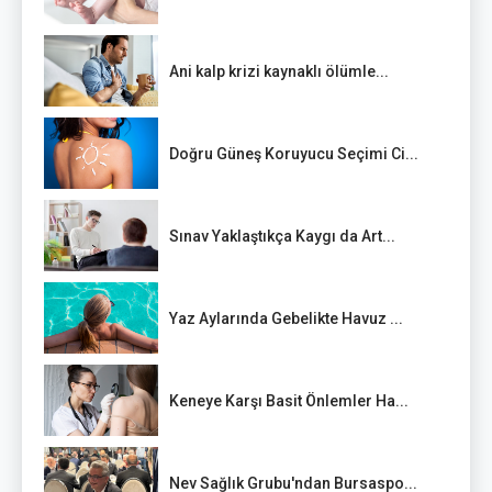
Ani kalp krizi kaynaklı ölümle...
Doğru Güneş Koruyucu Seçimi Ci...
Sınav Yaklaştıkça Kaygı da Art...
Yaz Aylarında Gebelikte Havuz ...
Keneye Karşı Basit Önlemler Ha...
Nev Sağlık Grubu'ndan Bursaspo...