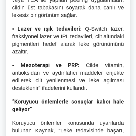
veya TCA ile yapılan peeling uygulamaları,
cildin üst tabakasını soyarak daha canlı ve
lekesiz bir görünüm sağlar.
Lazer ve ışık tedavileri:
•
Q-Switch lazer,
fraksiyonel lazer ve IPL tedavileri, cilt altındaki
pigmentleri hedef alarak leke görünümünü
azaltır.
Mezoterapi ve PRP:
•
Cilde vitamin,
antioksidan ve aydınlatıcı maddeler enjekte
edilerek cilt yenilenmesi ve leke açılması
desteklenir” ifadelerini kullandı.
“Koruyucu önlemlerle sonuçlar kalıcı hale
geliyor”
Koruyucu önlemler konusunda uyarılarda
bulunan Kaynak, “Leke tedavisinde başarı,