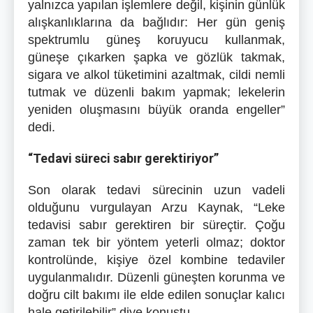
yalnızca yapılan işlemlere değil, kişinin günlük
alışkanlıklarına da bağlıdır: Her gün geniş
spektrumlu güneş koruyucu kullanmak,
güneşe çıkarken şapka ve gözlük takmak,
sigara ve alkol tüketimini azaltmak, cildi nemli
tutmak ve düzenli bakım yapmak; lekelerin
yeniden oluşmasını büyük oranda engeller”
dedi.
“Tedavi süreci sabır gerektiriyor”
Son olarak tedavi sürecinin uzun vadeli
olduğunu vurgulayan Arzu Kaynak, “Leke
tedavisi sabır gerektiren bir süreçtir. Çoğu
zaman tek bir yöntem yeterli olmaz; doktor
kontrolünde, kişiye özel kombine tedaviler
uygulanmalıdır. Düzenli güneşten korunma ve
doğru cilt bakımı ile elde edilen sonuçlar kalıcı
hale getirilebilir” diye konuştu.