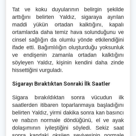
Tat ve koku duyularının belirgin şekilde
arttığını belirten Yaldız, sigaraya ayrılan
maddi yükün ortadan kalktığını, kapalı
ortamlarda daha temiz hava solunduğunu ve
cinsel sağlığın da olumlu yönde etkilendiğini
ifade etti. Bağımlılığın oluşturduğu yoksunluk
ve endişenin zamanla ortadan kalktığını
söyleyen Yaldız, kişinin kendini daha zinde
hissettiğini vurguladı.
Sigarayı Bıraktıktan Sonraki İlk Saatler
Sigara bırakıldıktan sonra vücudun ilk
saatlerden itibaren toparlanmaya başladığını
belirten Yaldız, yirmi dakika sonra kan basıncı
ve nabzın normale döndüğünü, el ve ayak
dolaşımının iyileştiğini söyledi. Sekiz saat
sonra kandaki oksijen seviyesinin normale