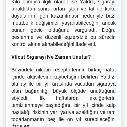
Kilo alımıyla ilgili olarak ise Yaldız, sigarayı
bıraktıktan sonra artan iştah ve tat ile koku
duyularının geri kazanılması nedeniyle bazı
metabolik değişimler yaşanabileceğini ancak
bunun geçici olduğunu vurguladı. Doğru
beslenme ve düzenli egzersizle bu sürecin
kontrol altına alınabileceğini ifade etti.
Vücut Sigarayı Ne Zaman Unutur?
Beyindeki nikotin reseptörlerinin birkaç hafta
içinde aktivitesini kaybettiğini belirten Yaldız,
altı ay ile bir yıl arasında vücudun sigaraya
olan bağımlılığı büyük ölçüde unuttuğunu
söyledi. İlk haftalarda akciğerlerin
temizlenmeye başladığını, bir yıl içinde kalp
hastalığı riskinin yarı yarıya azaldığını ve tam
toparlanmanın beş ile on yıl sürebileceğini
ifade etti.