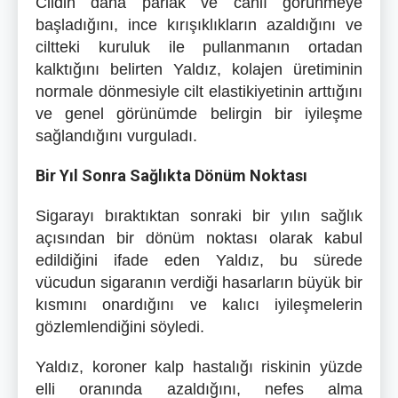
Cildin daha parlak ve canlı görünmeye
başladığını, ince kırışıklıkların azaldığını ve
ciltteki kuruluk ile pullanmanın ortadan
kalktığını belirten Yaldız, kolajen üretiminin
normale dönmesiyle cilt elastikiyetinin arttığını
ve genel görünümde belirgin bir iyileşme
sağlandığını vurguladı.
Bir Yıl Sonra Sağlıkta Dönüm Noktası
Sigarayı bıraktıktan sonraki bir yılın sağlık
açısından bir dönüm noktası olarak kabul
edildiğini ifade eden Yaldız, bu sürede
vücudun sigaranın verdiği hasarların büyük bir
kısmını onardığını ve kalıcı iyileşmelerin
gözlemlendiğini söyledi.
Yaldız, koroner kalp hastalığı riskinin yüzde
elli oranında azaldığını, nefes alma