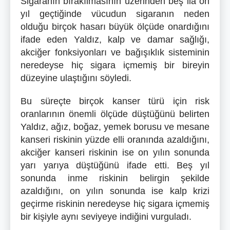
Sigaranın bırakılmasının üzerinden beş ila on
yıl geçtiğinde vücudun sigaranın neden
olduğu birçok hasarı büyük ölçüde onardığını
ifade eden Yaldız, kalp ve damar sağlığı,
akciğer fonksiyonları ve bağışıklık sisteminin
neredeyse hiç sigara içmemiş bir bireyin
düzeyine ulaştığını söyledi.
Bu süreçte birçok kanser türü için risk
oranlarının önemli ölçüde düştüğünü belirten
Yaldız, ağız, boğaz, yemek borusu ve mesane
kanseri riskinin yüzde elli oranında azaldığını,
akciğer kanseri riskinin ise on yılın sonunda
yarı yarıya düştüğünü ifade etti. Beş yıl
sonunda inme riskinin belirgin şekilde
azaldığını, on yılın sonunda ise kalp krizi
geçirme riskinin neredeyse hiç sigara içmemiş
bir kişiyle aynı seviyeye indiğini vurguladı.