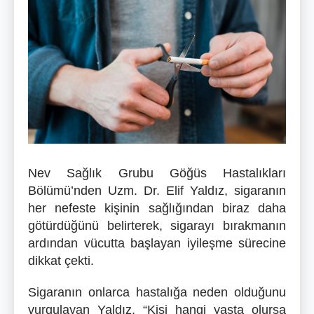
Nev Sağlık Grubu Göğüs Hastalıkları
Bölümü’nden Uzm. Dr. Elif Yaldız, sigaranın
her nefeste kişinin sağlığından biraz daha
götürdüğünü belirterek, sigarayı bırakmanın
ardından vücutta başlayan iyileşme sürecine
dikkat çekti.
Sigaranın onlarca hastalığa neden olduğunu
vurgulayan Yaldız, “Kişi hangi yaşta olursa