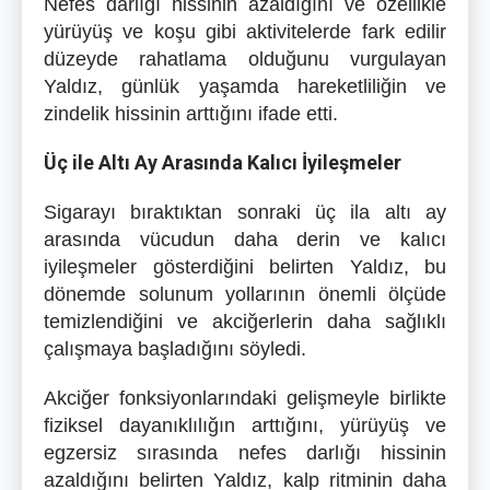
Nefes darlığı hissinin azaldığını ve özellikle
yürüyüş ve koşu gibi aktivitelerde fark edilir
düzeyde rahatlama olduğunu vurgulayan
Yaldız, günlük yaşamda hareketliliğin ve
zindelik hissinin arttığını ifade etti.
Üç ile Altı Ay Arasında Kalıcı İyileşmeler
Sigarayı bıraktıktan sonraki üç ila altı ay
arasında vücudun daha derin ve kalıcı
iyileşmeler gösterdiğini belirten Yaldız, bu
dönemde solunum yollarının önemli ölçüde
temizlendiğini ve akciğerlerin daha sağlıklı
çalışmaya başladığını söyledi.
Akciğer fonksiyonlarındaki gelişmeyle birlikte
fiziksel dayanıklılığın arttığını, yürüyüş ve
egzersiz sırasında nefes darlığı hissinin
azaldığını belirten Yaldız, kalp ritminin daha