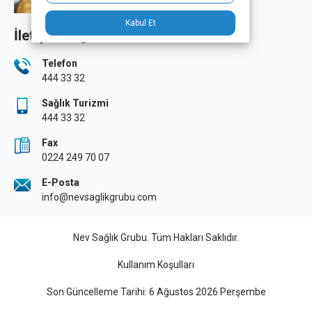
Kabul Et
İletişim Bilgileri
Telefon
444 33 32
Sağlık Turizmi
444 33 32
Fax
0224 249 70 07
E-Posta
info@nevsaglikgrubu.com
Nev Sağlık Grubu. Tüm Hakları Saklıdır.
Kullanım Koşulları
Son Güncelleme Tarihi: 6 Ağustos 2026 Perşembe