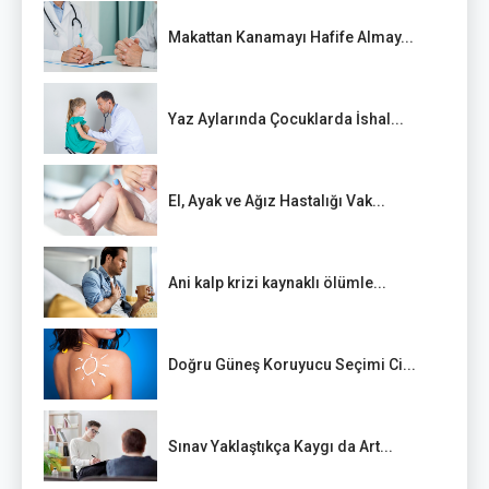
Makattan Kanamayı Hafife Almay...
Yaz Aylarında Çocuklarda İshal...
El, Ayak ve Ağız Hastalığı Vak...
Ani kalp krizi kaynaklı ölümle...
Doğru Güneş Koruyucu Seçimi Ci...
Sınav Yaklaştıkça Kaygı da Art...