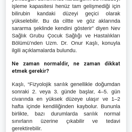
işleme kapasitesi henüz tam gelişmediği için
bilirubin kandaki düzeyi geçici olarak
yükselebilir. Bu da ciltte ve göz aklarında
sararma şeklinde kendini gösterir” diyen Nev
Sağlık Grubu Çocuk Sağlığı ve Hastalıkları
Bölümü’nden Uzm. Dr. Onur Kaşlı, konuyla
ilgili açıklamalarda bulundu.
Ne zaman normaldir, ne zaman dikkat
etmek gerekir?
Kaşlı, “Fizyolojik sarılık genellikle doğumdan
sonraki 2. veya 3. günde başlar, 4–5. gün
civarında en yüksek düzeye ulaşır ve 1–2
hafta içinde kendiliğinden kaybolur. Bununla
birlikte, bazı durumlarda sarılık normal
sınırların üzerine çıkabilir ve tedavi
gerektirebilir.