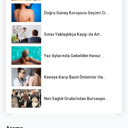
Doğru Güneş Koruyucu Seçimi Ci...
Sınav Yaklaştıkça Kaygı da Art...
Yaz Aylarında Gebelikte Havuz ...
Keneye Karşı Basit Önlemler Ha...
Nev Sağlık Grubu'ndan Bursaspo...