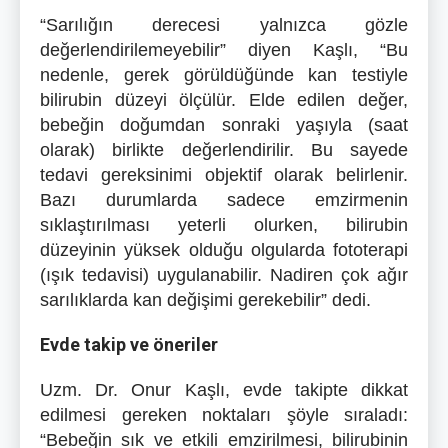
“Sarılığın derecesi yalnızca gözle
değerlendirilemeyebilir” diyen Kaşlı, “Bu
nedenle, gerek görüldüğünde kan testiyle
bilirubin düzeyi ölçülür. Elde edilen değer,
bebeğin doğumdan sonraki yaşıyla (saat
olarak) birlikte değerlendirilir. Bu sayede
tedavi gereksinimi objektif olarak belirlenir.
Bazı durumlarda sadece emzirmenin
sıklaştırılması yeterli olurken, bilirubin
düzeyinin yüksek olduğu olgularda fototerapi
(ışık tedavisi) uygulanabilir. Nadiren çok ağır
sarılıklarda kan değişimi gerekebilir” dedi.
Evde takip ve öneriler
Uzm. Dr. Onur Kaşlı, evde takipte dikkat
edilmesi gereken noktaları şöyle sıraladı:
“Bebeğin sık ve etkili emzirilmesi, bilirubinin