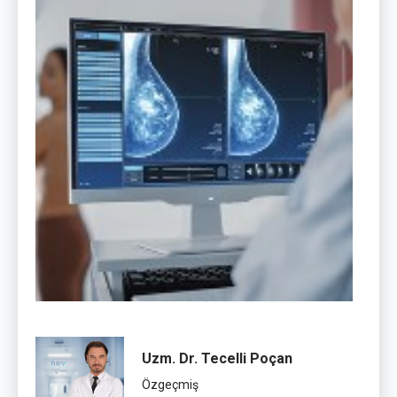
Uzm. Dr. Tecelli Poçan
Özgeçmiş