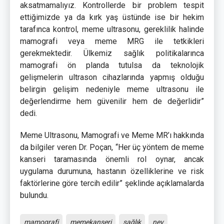
aksatmamalıyız. Kontrollerde bir problem tespit
ettiğimizde ya da kırk yaş üstünde ise bir hekim
tarafınca kontrol, meme ultrasonu, gereklilik halinde
mamografi veya meme MRG ile tetkikleri
gerekmektedir. Ülkemiz sağlık politikalarınca
mamografi ön planda tutulsa da teknolojik
gelişmelerin ultrason cihazlarında yapmış olduğu
belirgin gelişim nedeniyle meme ultrasonu ile
değerlendirme hem güvenilir hem de değerlidir”
dedi.
Meme Ultrasonu, Mamografi ve Meme MR’ı hakkında
da bilgiler veren Dr. Poçan,
“Her üç yöntem de meme
kanseri taramasında önemli rol oynar, ancak
uygulama durumuna, hastanın özelliklerine ve risk
faktörlerine göre tercih edilir” şeklinde açıklamalarda
bulundu.
mamografi
memekanseri
sağlık
nev