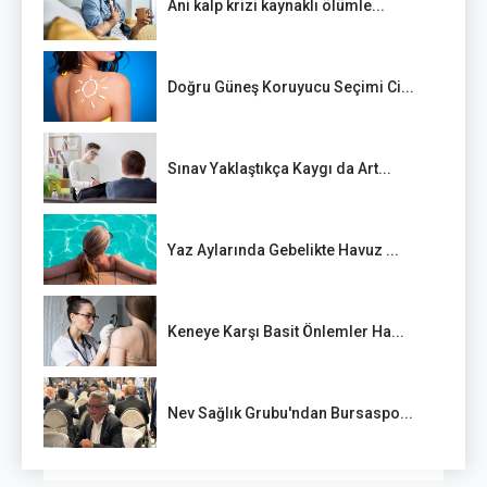
Ani kalp krizi kaynaklı ölümle...
Doğru Güneş Koruyucu Seçimi Ci...
Sınav Yaklaştıkça Kaygı da Art...
Yaz Aylarında Gebelikte Havuz ...
Keneye Karşı Basit Önlemler Ha...
Nev Sağlık Grubu'ndan Bursaspo...