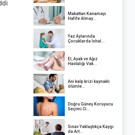
ddi
Makattan Kanamayı
Hafife Almay...
Yaz Aylarında
Çocuklarda İshal...
El, Ayak ve Ağız
Hastalığı Vak...
Ani kalp krizi kaynaklı
ölümle...
Doğru Güneş Koruyucu
Seçimi Ci...
Sınav Yaklaştıkça Kaygı
da Art...