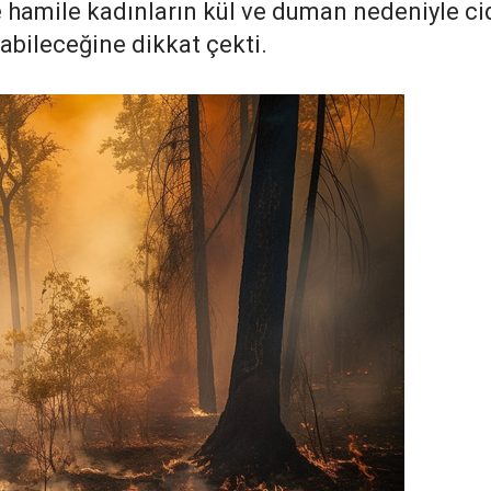
e hamile kadınların kül ve duman nedeniyle ci
labileceğine dikkat çekti.