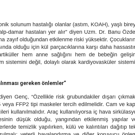
onik solunum hastalığı olanlar (astım, KOAH), yaşlı birey
kalp-damar hastaları yer alır” diyen Uzm. Dr. Banu Özd
a zayıf olduğundan etkilenme riski yüksektir. Çocukları
nda olduğu için kül parçacıklarına karşı daha hassastır
artiküller hem anne sağlığını hem de bebeğin gelişi
num sistemini değil, dolaylı olarak kardiyovasküler sistem
 alınması gereken önlemler”
iyen Genç, “Özellikle risk grubundakiler dışarı çıkma
 veya FFP2 tipi maskeler tercih edilmelidir. Cam ve kap
leri kullanılmalıdır. Araç kullanılıyorsa iç hava sirkülas
esinin düşük olduğu, yangından etkilenmiş yapılar v
lerde temizlik yapılırken, külü ve kalıntıları dağıtıp te
ulmalı; yeterli havalandırma ve diğer koruyucu önle