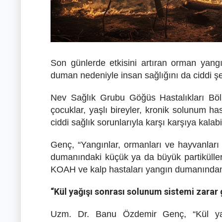
Son günlerde etkisini artıran orman yangı
duman nedeniyle insan sağlığını da ciddi şek
Nev Sağlık Grubu Göğüs Hastalıkları Bö
çocuklar, yaşlı bireyler, kronik solunum ha
ciddi sağlık sorunlarıyla karşı karşıya kalab
Genç, “Yangınlar, ormanları ve hayvanları 
dumanındaki küçük ya da büyük partiküller h
KOAH ve kalp hastaları yangın dumanından v
“Kül yağışı sonrası solunum sistemi zarar 
Uzm. Dr. Banu Özdemir Genç, “Kül yağı