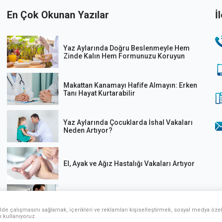
En Çok Okunan Yazılar
İ
Yaz Aylarında Doğru Beslenmeyle Hem
Zinde Kalın Hem Formunuzu Koruyun
Makattan Kanamayı Hafife Almayın: Erken
Tanı Hayat Kurtarabilir
Yaz Aylarında Çocuklarda İshal Vakaları
Neden Artıyor?
El, Ayak ve Ağız Hastalığı Vakaları Artıyor
Ani kalp krizi kaynaklı ölümlere dikkat!
lde çalışmasını sağlamak, içerikleri ve reklamları kişiselleştirmek, sosyal medya özell
n kullanıyoruz.