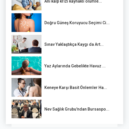
Ani kalp krizi kaynaklı ölümle...
Doğru Güneş Koruyucu Seçimi Ci...
Sınav Yaklaştıkça Kaygı da Art...
Yaz Aylarında Gebelikte Havuz ...
Keneye Karşı Basit Önlemler Ha...
Nev Sağlık Grubu'ndan Bursaspo...