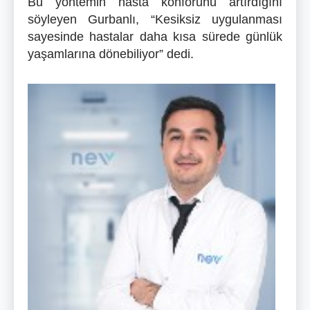
Bu yöntemin hasta konforunu artırdığını
söyleyen Gurbanlı, “Kesiksiz uygulanması
sayesinde hastalar daha kısa sürede günlük
yaşamlarına dönebiliyor” dedi.