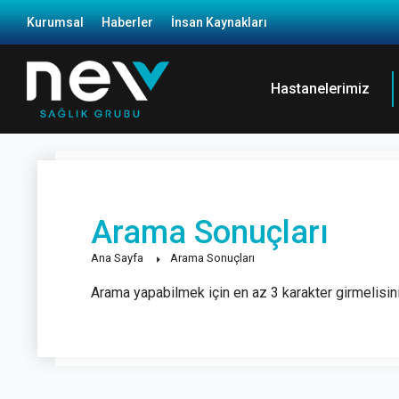
Kurumsal
Haberler
İnsan Kaynakları
Hastanelerimiz
Arama Sonuçları
Ana Sayfa
Arama Sonuçları
Arama yapabilmek için en az 3 karakter girmelisiniz