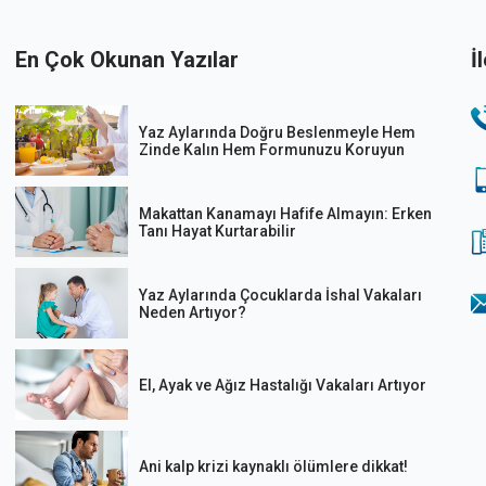
En Çok Okunan Yazılar
İ
Yaz Aylarında Doğru Beslenmeyle Hem
Zinde Kalın Hem Formunuzu Koruyun
Makattan Kanamayı Hafife Almayın: Erken
Tanı Hayat Kurtarabilir
Yaz Aylarında Çocuklarda İshal Vakaları
Neden Artıyor?
El, Ayak ve Ağız Hastalığı Vakaları Artıyor
Ani kalp krizi kaynaklı ölümlere dikkat!