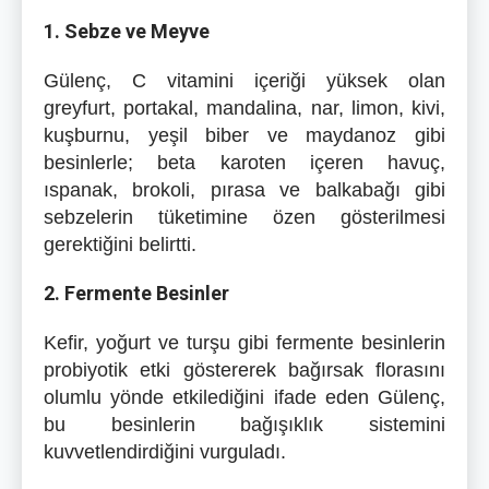
1. Sebze ve Meyve
Gülenç, C vitamini içeriği yüksek olan
greyfurt, portakal, mandalina, nar, limon, kivi,
kuşburnu, yeşil biber ve maydanoz gibi
besinlerle; beta karoten içeren havuç,
ıspanak, brokoli, pırasa ve balkabağı gibi
sebzelerin tüketimine özen gösterilmesi
gerektiğini belirtti.
2. Fermente Besinler
Kefir, yoğurt ve turşu gibi fermente besinlerin
probiyotik etki göstererek bağırsak florasını
olumlu yönde etkilediğini ifade eden Gülenç,
bu besinlerin bağışıklık sistemini
kuvvetlendirdiğini vurguladı.