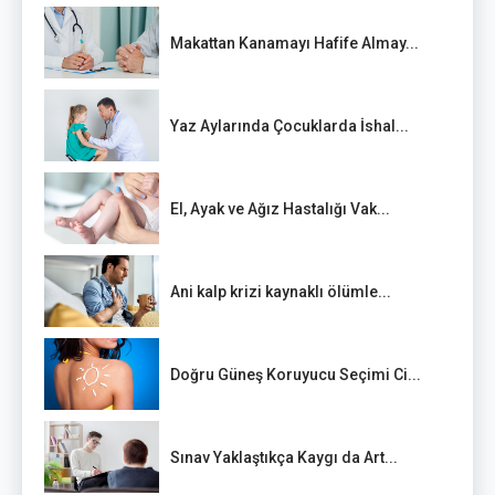
Makattan Kanamayı Hafife Almay...
Yaz Aylarında Çocuklarda İshal...
El, Ayak ve Ağız Hastalığı Vak...
Ani kalp krizi kaynaklı ölümle...
Doğru Güneş Koruyucu Seçimi Ci...
Sınav Yaklaştıkça Kaygı da Art...