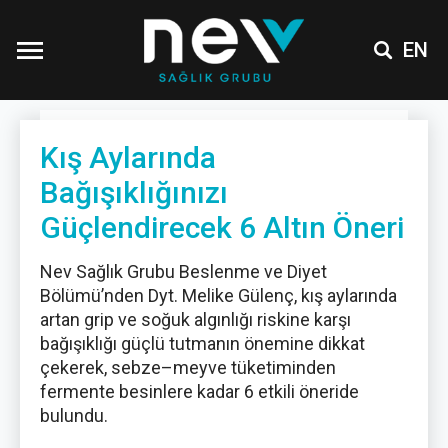
EN
Kış Aylarında
Bağışıklığınızı
Güçlendirecek 6 Altın Öneri
Nev Sağlık Grubu Beslenme ve Diyet
Bölümü’nden Dyt. Melike Gülenç, kış aylarında
artan grip ve soğuk algınlığı riskine karşı
bağışıklığı güçlü tutmanın önemine dikkat
çekerek, sebze–meyve tüketiminden
fermente besinlere kadar 6 etkili öneride
bulundu.