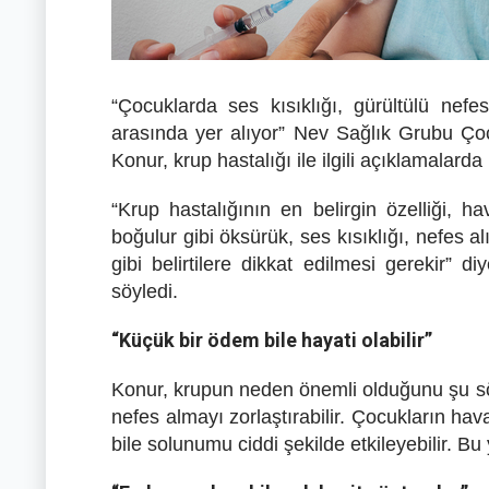
“Çocuklarda ses kısıklığı, gürültülü nefe
arasında yer alıyor” Nev Sağlık Grubu Ço
Konur, krup hastalığı ile ilgili açıklamalard
“Krup hastalığının en belirgin özelliği, h
boğulur gibi öksürük, ses kısıklığı, nefes 
gibi belirtilere dikkat edilmesi gerekir”
söyledi.
“Küçük bir ödem bile hayati olabilir”
Konur, krupun neden önemli olduğunu şu sözl
nefes almayı zorlaştırabilir. Çocukların ha
bile solunumu ciddi şekilde etkileyebilir. Bu 