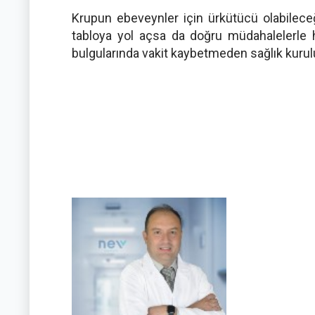
Krupun ebeveynler için ürkütücü olabileceğ
tabloya yol açsa da doğru müdahalelerle hı
bulgularında vakit kaybetmeden sağlık kuru