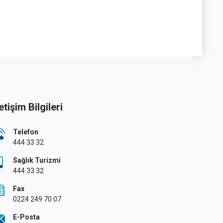
letişim Bilgileri
Telefon
444 33 32
Sağlık Turizmi
444 33 32
Fax
0224 249 70 07
E-Posta