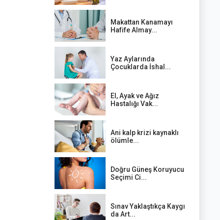
Makattan Kanamayı
Hafife Almay...
Yaz Aylarında
Çocuklarda İshal...
El, Ayak ve Ağız
Hastalığı Vak...
Ani kalp krizi kaynaklı
ölümle...
Doğru Güneş Koruyucu
Seçimi Ci...
Sınav Yaklaştıkça Kaygı
da Art...