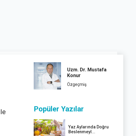
Uzm. Dr. Mustafa
Konur
Özgeçmiş
Popüler Yazılar
le
Yaz Aylarında Doğru
Beslenmeyl...