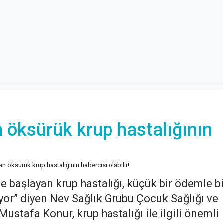
 öksürük krup hastalığının
 öksürük krup hastalığının habercisi olabilir!
e başlayan krup hastalığı, küçük bir ödemle bi
iyor” diyen Nev Sağlık Grubu Çocuk Sağlığı ve
ustafa Konur, krup hastalığı ile ilgili önemli