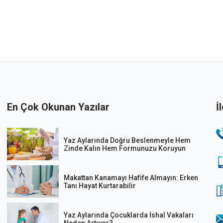
En Çok Okunan Yazılar
İ
Yaz Aylarında Doğru Beslenmeyle Hem
Zinde Kalın Hem Formunuzu Koruyun
Makattan Kanamayı Hafife Almayın: Erken
Tanı Hayat Kurtarabilir
Yaz Aylarında Çocuklarda İshal Vakaları
Neden Artıyor?