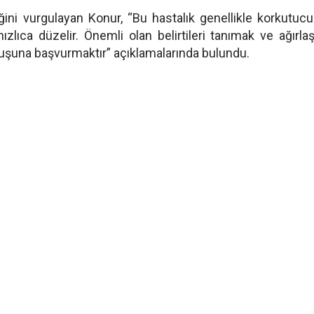
ini vurgulayan Konur, “Bu hastalık genellikle korkutucu
zlıca düzelir. Önemli olan belirtileri tanımak ve ağırl
luşuna başvurmaktır” açıklamalarında bulundu.