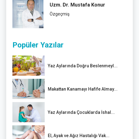
Uzm. Dr. Mustafa Konur
Özgeçmiş
Popüler Yazılar
Yaz Aylarında Doğru Beslenmeyl...
Makattan Kanamayı Hafife Almay...
Yaz Aylarında Çocuklarda İshal...
El, Ayak ve Ağız Hastalığı Vak...