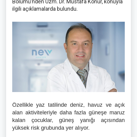
Bölümü’nden Uzm. Dr. Mustafa Konur, konuyla
ilgili açıklamalarda bulundu.
Özellikle yaz tatilinde deniz, havuz ve açık
alan aktiviteleriyle daha fazla güneşe maruz
kalan çocuklar, güneş yanığı açısından
yüksek risk grubunda yer alıyor.