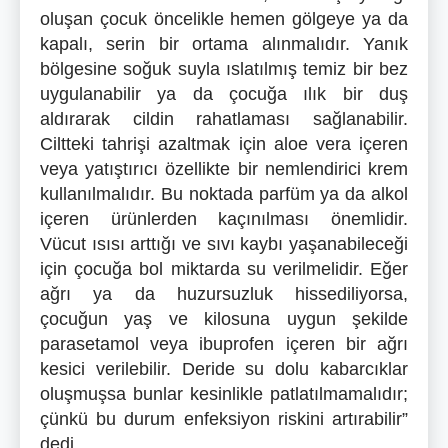
oluşan çocuk öncelikle hemen gölgeye ya da
kapalı, serin bir ortama alınmalıdır. Yanık
bölgesine soğuk suyla ıslatılmış temiz bir bez
uygulanabilir ya da çocuğa ılık bir duş
aldırarak cildin rahatlaması sağlanabilir.
Ciltteki tahrişi azaltmak için aloe vera içeren
veya yatıştırıcı özellikte bir nemlendirici krem
kullanılmalıdır. Bu noktada parfüm ya da alkol
içeren ürünlerden kaçınılması önemlidir.
Vücut ısısı arttığı ve sıvı kaybı yaşanabileceği
için çocuğa bol miktarda su verilmelidir. Eğer
ağrı ya da huzursuzluk hissediliyorsa,
çocuğun yaş ve kilosuna uygun şekilde
parasetamol veya ibuprofen içeren bir ağrı
kesici verilebilir. Deride su dolu kabarcıklar
oluşmuşsa bunlar kesinlikle patlatılmamalıdır;
çünkü bu durum enfeksiyon riskini artırabilir”
dedi.