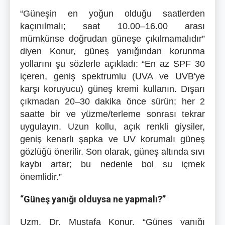
“Güneşin en yoğun olduğu saatlerden
kaçınılmalı; saat 10.00–16.00 arası
mümkünse doğrudan güneşe çıkılmamalıdır”
diyen Konur, güneş yanığından korunma
yollarını şu sözlerle açıkladı: “En az SPF 30
içeren, geniş spektrumlu (UVA ve UVB'ye
karşı koruyucu) güneş kremi kullanın. Dışarı
çıkmadan 20–30 dakika önce sürün; her 2
saatte bir ve yüzme/terleme sonrası tekrar
uygulayın. Uzun kollu, açık renkli giysiler,
geniş kenarlı şapka ve UV korumalı güneş
gözlüğü önerilir. Son olarak, güneş altında sıvı
kaybı artar; bu nedenle bol su içmek
önemlidir.”
“Güneş yanığı olduysa ne yapmalı?”
Uzm. Dr. Mustafa Konur, “Güneş yanığı