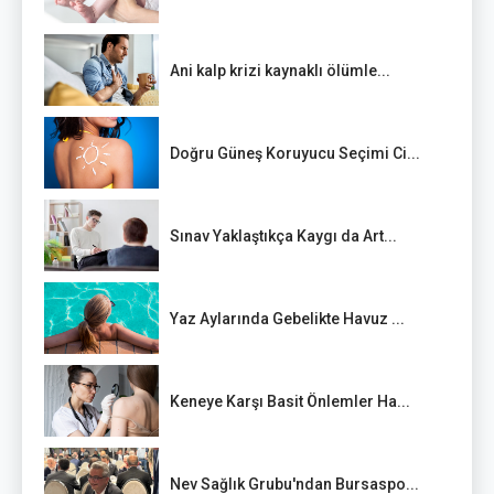
Ani kalp krizi kaynaklı ölümle...
Doğru Güneş Koruyucu Seçimi Ci...
Sınav Yaklaştıkça Kaygı da Art...
Yaz Aylarında Gebelikte Havuz ...
Keneye Karşı Basit Önlemler Ha...
Nev Sağlık Grubu'ndan Bursaspo...